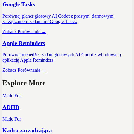
Google Tasks
Porównaj planer głosowy AI Codot z prostym, darmowym
zarządzaniem zadaniami Google Tasks.
Zobacz Porównanie
→
Apple Reminders
Porównaj menedżer zadań głosowych AI Codot z wbudowaną
aplikacją Apple Reminders.
Zobacz Porównanie
→
Explore More
Made For
ADHD
Made For
Kadra zarządzająca