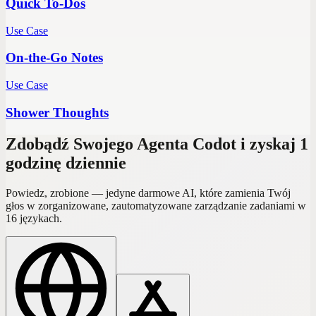
Quick To-Dos
Use Case
On-the-Go Notes
Use Case
Shower Thoughts
Zdobądź Swojego Agenta Codot i zyskaj 1
godzinę dziennie
Powiedz, zrobione — jedyne darmowe AI, które zamienia Twój
głos w zorganizowane, zautomatyzowane zarządzanie zadaniami w
16 językach.