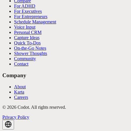
Compare
For ADHD
For Executives
For Entrepreneurs
Schedule Management
Voice Input
Personal CRM
Capture Ideas
Quick To-Dos
On-the-Go Notes
Shower Thoughts
Community
Contact
Company
About
Karta
Careers
©
2026
Codot.
All rights reserved.
Privacy Policy