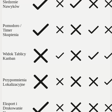
Śledzenie
Nawyków
Pomodoro /
Timer
Skupienia
Widok Tablicy
Kanban
Przypomnienia
Lokalizacyjne
Eksport i
Drukowanie