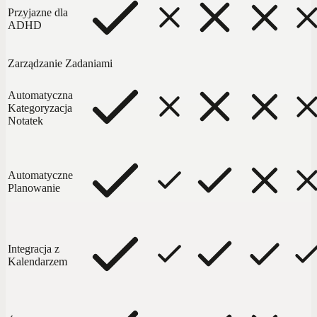
Przyjazne dla
ADHD
Zarządzanie Zadaniami
Automatyczna
Kategoryzacja
Notatek
Automatyczne
Planowanie
Integracja z
Kalendarzem