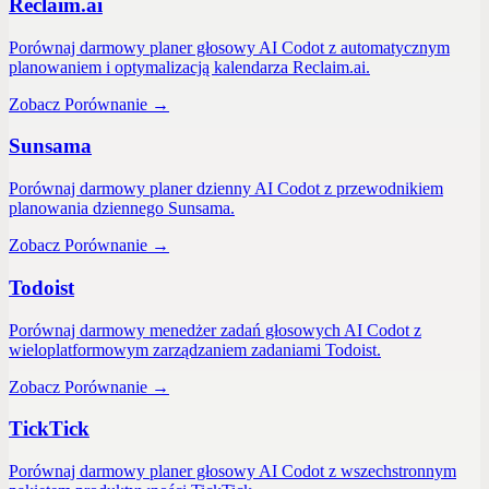
Reclaim.ai
Porównaj darmowy planer głosowy AI Codot z automatycznym
planowaniem i optymalizacją kalendarza Reclaim.ai.
Zobacz Porównanie
→
Sunsama
Porównaj darmowy planer dzienny AI Codot z przewodnikiem
planowania dziennego Sunsama.
Zobacz Porównanie
→
Todoist
Porównaj darmowy menedżer zadań głosowych AI Codot z
wieloplatformowym zarządzaniem zadaniami Todoist.
Zobacz Porównanie
→
TickTick
Porównaj darmowy planer głosowy AI Codot z wszechstronnym