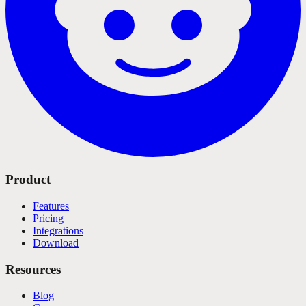
Product
Features
Pricing
Integrations
Download
Resources
Blog