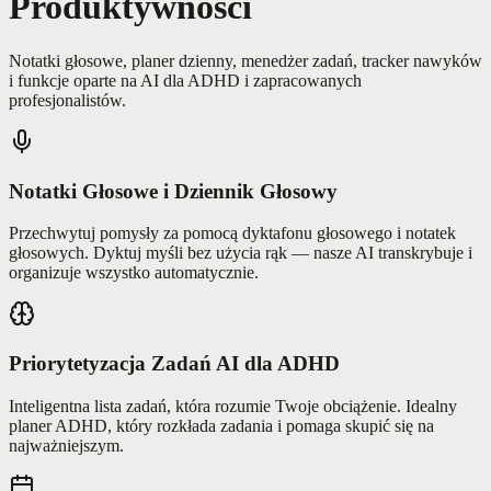
Produktywności
Notatki głosowe, planer dzienny, menedżer zadań, tracker nawyków
i funkcje oparte na AI dla ADHD i zapracowanych
profesjonalistów.
Notatki Głosowe i Dziennik Głosowy
Przechwytuj pomysły za pomocą dyktafonu głosowego i notatek
głosowych. Dyktuj myśli bez użycia rąk — nasze AI transkrybuje i
organizuje wszystko automatycznie.
Priorytetyzacja Zadań AI dla ADHD
Inteligentna lista zadań, która rozumie Twoje obciążenie. Idealny
planer ADHD, który rozkłada zadania i pomaga skupić się na
najważniejszym.