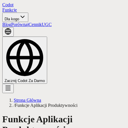
Codot
Funkcje
Dla kogo
Blog
Porównaj
Cennik
UGC
Zacznij Codot Za Darmo
Strona Główna
/
Funkcje Aplikacji Produktywności
Funkcje Aplikacji