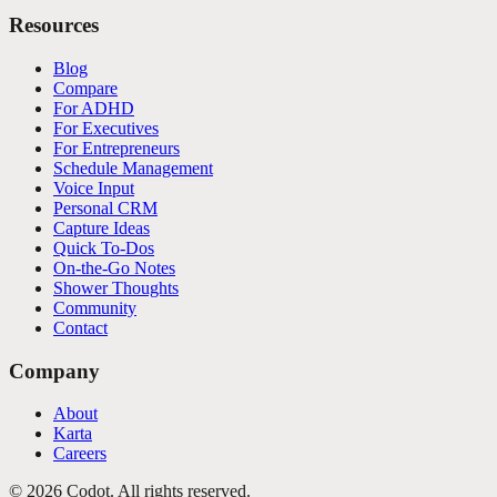
Resources
Blog
Compare
For ADHD
For Executives
For Entrepreneurs
Schedule Management
Voice Input
Personal CRM
Capture Ideas
Quick To-Dos
On-the-Go Notes
Shower Thoughts
Community
Contact
Company
About
Karta
Careers
©
2026
Codot.
All rights reserved.