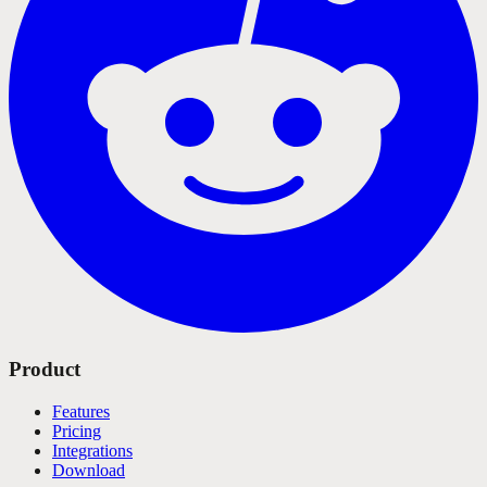
Product
Features
Pricing
Integrations
Download