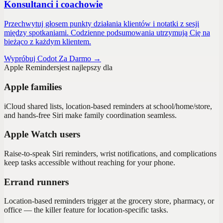
Konsultanci i coachowie
Przechwytuj głosem punkty działania klientów i notatki z sesji
między spotkaniami. Codzienne podsumowania utrzymują Cię na
bieżąco z każdym klientem.
Wypróbuj Codot Za Darmo →
Apple Reminders
jest najlepszy dla
Apple families
iCloud shared lists, location-based reminders at school/home/store,
and hands-free Siri make family coordination seamless.
Apple Watch users
Raise-to-speak Siri reminders, wrist notifications, and complications
keep tasks accessible without reaching for your phone.
Errand runners
Location-based reminders trigger at the grocery store, pharmacy, or
office — the killer feature for location-specific tasks.