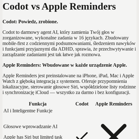
Codot vs Apple Reminders
Codot: Powiedz, zrobione.
Codot to darmowy agent AI, który zamienia Twój głos w
zorganizowane, wykonalne zadania w 16 językach. Zbudowany
mobile-first z codziennymi podsumowaniami, śledzeniem nawyków
i funkcjami przyjaznymi dla ADHD, sprawia, że przechwytywanie i
zarządzanie zadaniami jest tak łatwe jak rozmowa.
Apple Reminders: Wbudowane w każde urządzenie Apple.
Apple Reminders jest preinstalowane na iPhone, iPad, Mac i Apple
Watch z głęboką integracją z systemem. Oferuje przypomnienia
lokalizacyjne, sterowanie głosowe Siri, współdzielone listy rodzinne
i synchronizację iCloud — wszystko za darmo i bez konfiguracji.
Funkcja
Codot
Apple Reminders
AI i Inteligentne Funkcje
Głosowe wprowadzanie AI
Apple has Siri but limited task