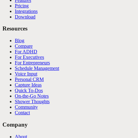
Features
Pricing
Integrations
Download
Resources
Blog
Compare
For ADHD
For Executives
For Entrepreneurs
Schedule Management
Voice Input
Personal CRM
Capture Ideas
Quick To-Dos
On-the-Go Notes
Shower Thoughts
Community
Contact
Company
About