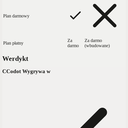
Plan darmowy
Za
Za darmo
Plan płatny
darmo
(wbudowane)
Werdykt
C
Codot Wygrywa w