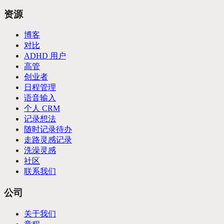
资源
博客
对比
ADHD 用户
高管
创业者
日程管理
语音输入
个人 CRM
记录想法
随时记录待办
走路灵感记录
洗澡灵感
社区
联系我们
公司
关于我们