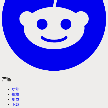
产品
功能
价格
集成
下载