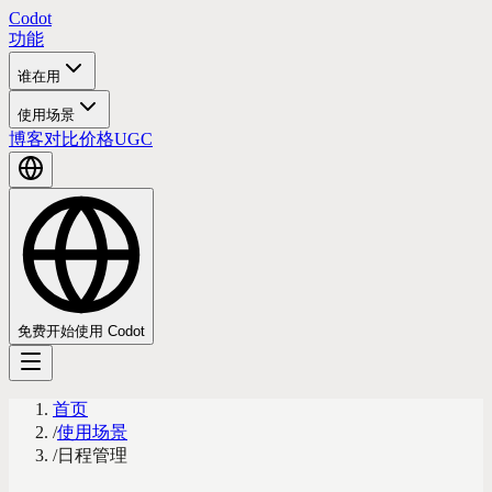
Codot
功能
谁在用
使用场景
博客
对比
价格
UGC
免费开始使用 Codot
首页
/
使用场景
/
日程管理