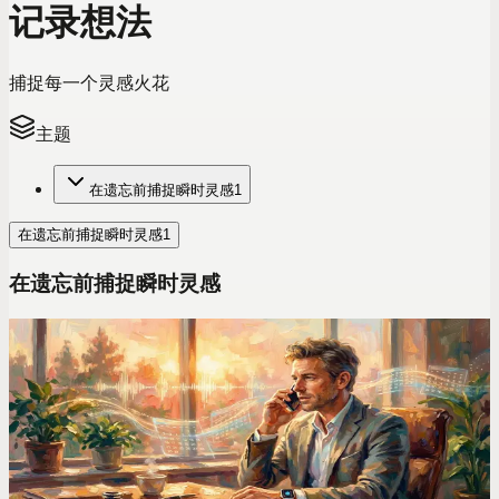
记录想法
捕捉每一个灵感火花
主题
在遗忘前捕捉瞬时灵感
1
在遗忘前捕捉瞬时灵感
1
在遗忘前捕捉瞬时灵感
语音效率技巧
2026年我深度测评了7款语音笔记App，只有它真正
取代了我的“第二大脑”
深度测评全网主流语音转文字App后，我发现只有一款能真正
把碎片化的语音备忘录，变成井井有条、随时可查的知识库。