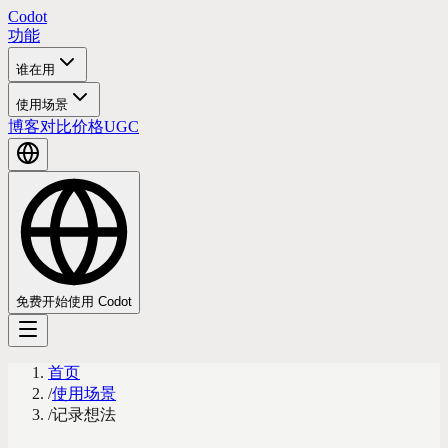
Codot
功能
谁在用
使用场景
博客
对比
价格
UGC
免费开始使用 Codot
首页
/
使用场景
/
记录想法