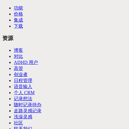
功能
价格
集成
下载
资源
博客
对比
ADHD 用户
高管
创业者
日程管理
语音输入
个人 CRM
记录想法
随时记录待办
走路灵感记录
洗澡灵感
社区
联系我们