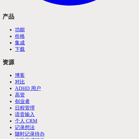
产品
功能
价格
集成
下载
资源
博客
对比
ADHD 用户
高管
创业者
日程管理
语音输入
个人 CRM
记录想法
随时记录待办