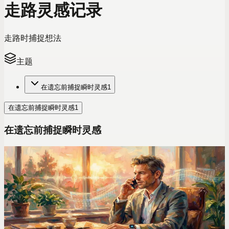
走路灵感记录
走路时捕捉想法
主题
在遗忘前捕捉瞬时灵感
1
在遗忘前捕捉瞬时灵感
1
在遗忘前捕捉瞬时灵感
语音效率技巧
2026年我深度测评了7款语音笔记App，只有它真正
取代了我的“第二大脑”
深度测评全网主流语音转文字App后，我发现只有一款能真正
把碎片化的语音备忘录，变成井井有条、随时可查的知识库。