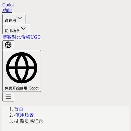
Codot
功能
谁在用
使用场景
博客
对比
价格
UGC
免费开始使用 Codot
首页
/
使用场景
/
走路灵感记录