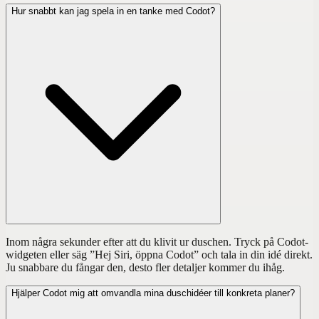
Hur snabbt kan jag spela in en tanke med Codot?
Inom några sekunder efter att du klivit ur duschen. Tryck på Codot-
widgeten eller säg ”Hej Siri, öppna Codot” och tala in din idé direkt.
Ju snabbare du fångar den, desto fler detaljer kommer du ihåg.
Hjälper Codot mig att omvandla mina duschidéer till konkreta planer?