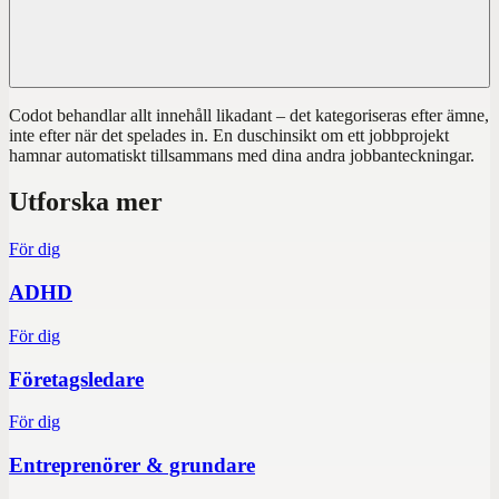
Codot behandlar allt innehåll likadant – det kategoriseras efter ämne,
inte efter när det spelades in. En duschinsikt om ett jobbprojekt
hamnar automatiskt tillsammans med dina andra jobbanteckningar.
Utforska mer
För dig
ADHD
För dig
Företagsledare
För dig
Entreprenörer & grundare