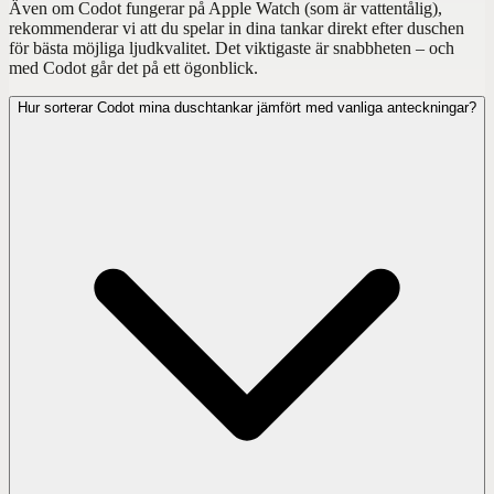
Även om Codot fungerar på Apple Watch (som är vattentålig),
rekommenderar vi att du spelar in dina tankar direkt efter duschen
för bästa möjliga ljudkvalitet. Det viktigaste är snabbheten – och
med Codot går det på ett ögonblick.
Hur sorterar Codot mina duschtankar jämfört med vanliga anteckningar?