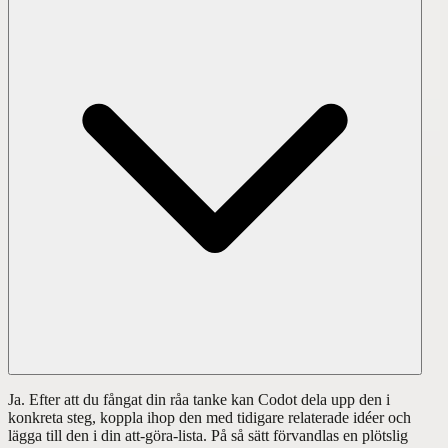
Ja. Efter att du fångat din råa tanke kan Codot dela upp den i
konkreta steg, koppla ihop den med tidigare relaterade idéer och
lägga till den i din att-göra-lista. På så sätt förvandlas en plötslig