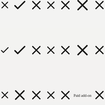
Paid add-on