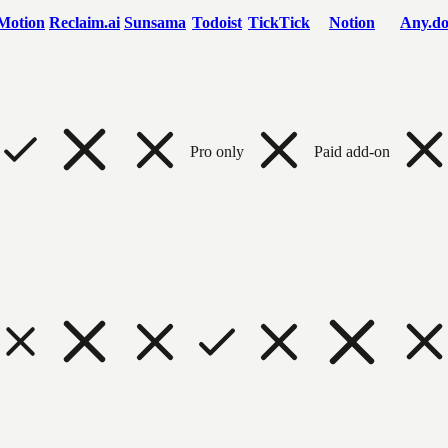
Motion
Reclaim.ai
Sunsama
Todoist
TickTick
Notion
Any.d
Pro only
Paid add-on