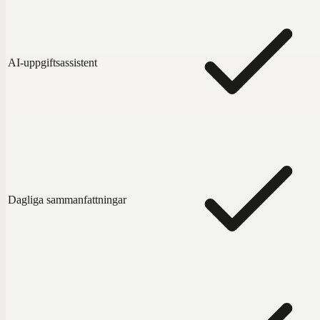
AI-uppgiftsassistent
Dagliga sammanfattningar