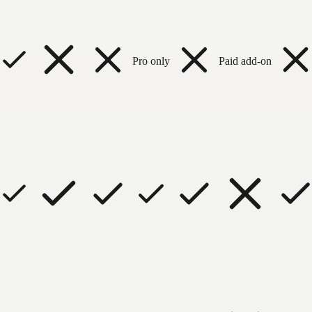
Pro only
Paid add-on