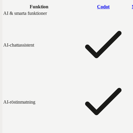
Funktion
Codot
AI & smarta funktioner
AI-chattassistent
AI-röstinmatning