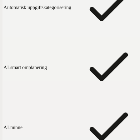
Automatisk uppgiftskategorisering
AI-smart omplanering
AI-minne