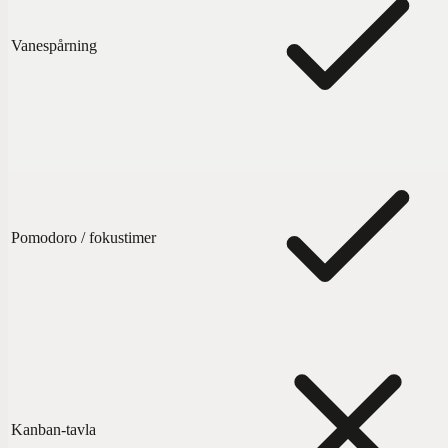
Vanespårning
Pomodoro / fokustimer
Kanban-tavla