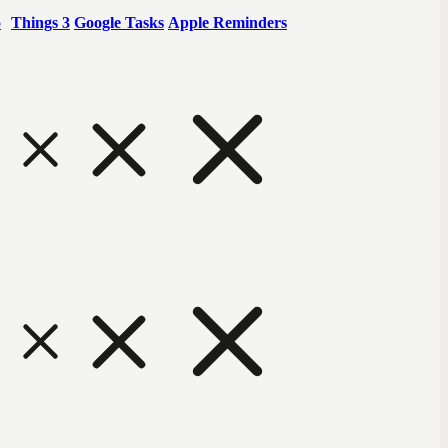
o
Things 3
Google Tasks
Apple Reminders