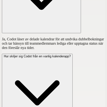
Ja, Codot läser av delade kalendrar för att undvika dubbelbokningar
och tar hänsyn till teammedlemmars lediga eller upptagna status när
den föreslår nya tider.
Hur skiljer sig Codot från en vanlig kalenderapp?