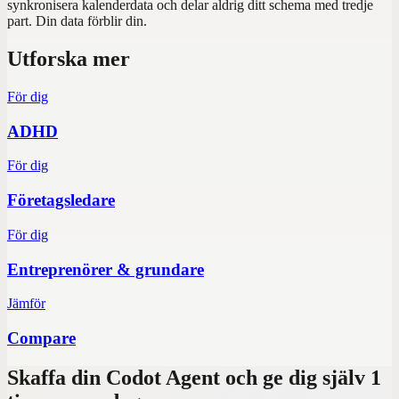
synkronisera kalenderdata och delar aldrig ditt schema med tredje
part. Din data förblir din.
Utforska mer
För dig
ADHD
För dig
Företagsledare
För dig
Entreprenörer & grundare
Jämför
Compare
Skaffa din Codot Agent och ge dig själv 1