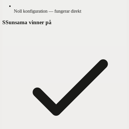
Noll konfiguration — fungerar direkt
S
Sunsama vinner på