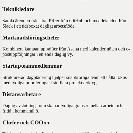
Teknikledare
Samla ärenden från Jira, PR:er från GitHub och meddelanden från
Slack i ett tidsboxat dagligt arbetsflöde.
Marknadsföringschefer
Kombinera kampanjuppgifter från Asana med kalendermöten och e-
postuppföljningar i en enda daglig vy.
Startupteammedlemmar
Strukturerad dagplanering hjälper snabbrörliga team att hålla fokus
med tydliga prioriteringar från flera projektverktyg.
Distansarbetare
Daglig avslutningsrutin skapar tydliga gränser mellan arbete och
fritid i hemmamiljö.
Chefer och COO:er