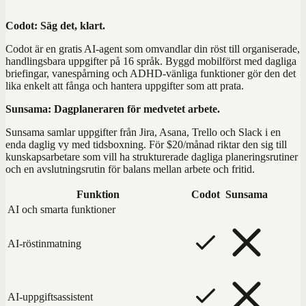
Codot: Säg det, klart.
Codot är en gratis AI-agent som omvandlar din röst till organiserade,
handlingsbara uppgifter på 16 språk. Byggd mobilförst med dagliga
briefingar, vanespårning och ADHD-vänliga funktioner gör den det
lika enkelt att fånga och hantera uppgifter som att prata.
Sunsama: Dagplaneraren för medvetet arbete.
Sunsama samlar uppgifter från Jira, Asana, Trello och Slack i en
enda daglig vy med tidsboxning. För $20/månad riktar den sig till
kunskapsarbetare som vill ha strukturerade dagliga planeringsrutiner
och en avslutningsrutin för balans mellan arbete och fritid.
Funktion
Codot
Sunsama
AI och smarta funktioner
AI-röstinmatning
AI-uppgiftsassistent