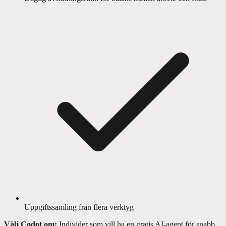
Uppgiftssamling från flera verktyg
Välj Codot om:
Individer som vill ha en gratis AI-agent för snabb