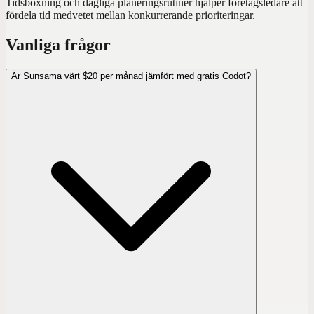
Tidsboxning och dagliga planeringsrutiner hjälper företagsledare att
fördela tid medvetet mellan konkurrerande prioriteringar.
Vanliga frågor
Är Sunsama värt $20 per månad jämfört med gratis Codot?