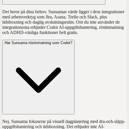
Det beror på dina behov. Sunsamas värde ligger i dess integrationer
med arbetsverktyg som Jira, Asana, Trello och Slack, plus
tidsboxning och daglig avslutningsrutin. Om du inte använder de
integrationerna erbjuder Codot AI-uppgiftshantering, röstinmatning
och ADHD-vänliga funktioner helt gratis.
Har Sunsama röstinmatning som Codot?
Nej. Sunsama fokuserar på visuell dagplanering med dra-och-släpp-
uppgiftshantering och tidsboxning. Det erbjuder inte AI-