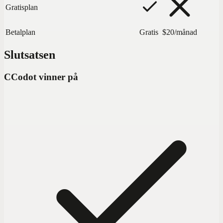
Gratisplan
Betalplan
Gratis
$20/månad
Slutsatsen
C
Codot vinner på