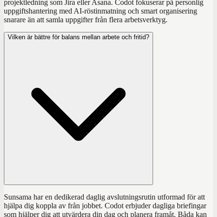
projektledning som Jira eller Asana. Codot fokuserar på personlig
uppgiftshantering med AI-röstinmatning och smart organisering
snarare än att samla uppgifter från flera arbetsverktyg.
Vilken är bättre för balans mellan arbete och fritid?
Sunsama har en dedikerad daglig avslutningsrutin utformad för att
hjälpa dig koppla av från jobbet. Codot erbjuder dagliga briefingar
som hjälper dig att utvärdera din dag och planera framåt. Båda kan