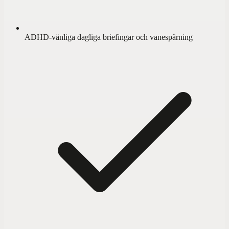
ADHD-vänliga dagliga briefingar och vanespårning