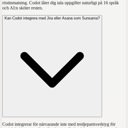
röstinmatning. Codot låter dig tala uppgifter naturligt på 16 språk
och AI:n sköter resten.
Kan Codot integrera med Jira eller Asana som Sunsama?
Codot integrerar för närvarande inte med tredjepartsverktyg för