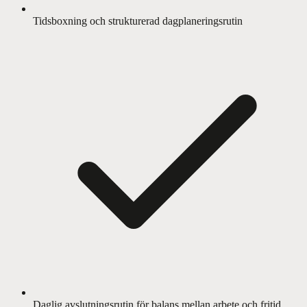
Tidsboxning och strukturerad dagplaneringsrutin
Daglig avslutningsrutin för balans mellan arbete och fritid