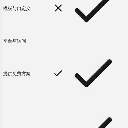
模板与自定义
平台与访问
提供免费方案