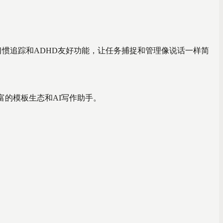
、习惯追踪和ADHD友好功能，让任务捕捉和管理像说话一样简
丰富的模板生态和AI写作助手。