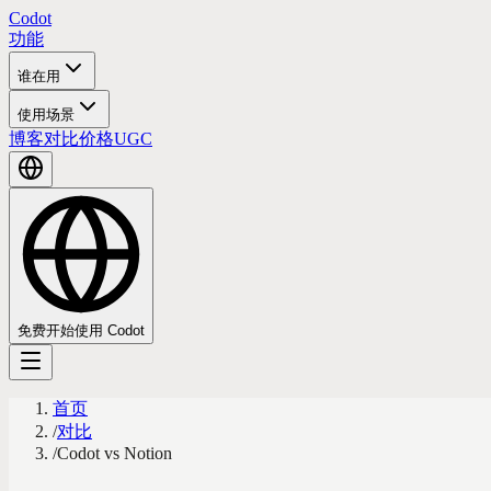
Codot
功能
谁在用
使用场景
博客
对比
价格
UGC
免费开始使用 Codot
首页
/
对比
/
Codot vs Notion