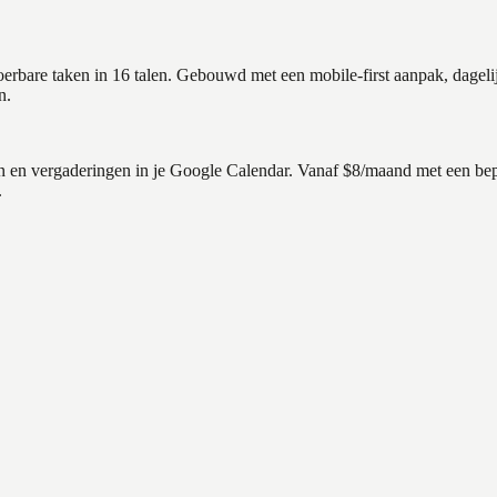
tvoerbare taken in 16 talen. Gebouwd met een mobile-first aanpak, dag
n.
en vergaderingen in je Google Calendar. Vanaf $8/maand met een beperk
.