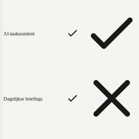
AI-taakassistent
Dagelijkse briefings