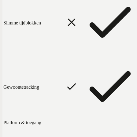
Slimme tijdblokken
Gewoontetracking
Platform & toegang