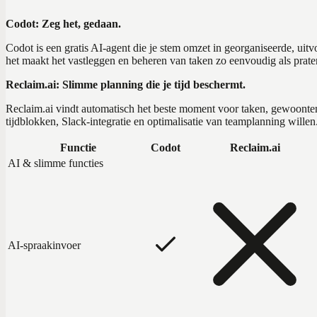
Codot: Zeg het, gedaan.
Codot is een gratis AI-agent die je stem omzet in georganiseerde, ui
het maakt het vastleggen en beheren van taken zo eenvoudig als prate
Reclaim.ai: Slimme planning die je tijd beschermt.
Reclaim.ai vindt automatisch het beste moment voor taken, gewoonten 
tijdblokken, Slack-integratie en optimalisatie van teamplanning willen
Functie
Codot
Reclaim.ai
AI & slimme functies
AI-spraakinvoer