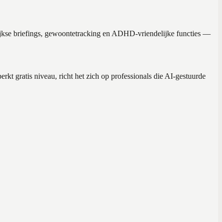
elijkse briefings, gewoontetracking en ADHD-vriendelijke functies —
t gratis niveau, richt het zich op professionals die AI-gestuurde