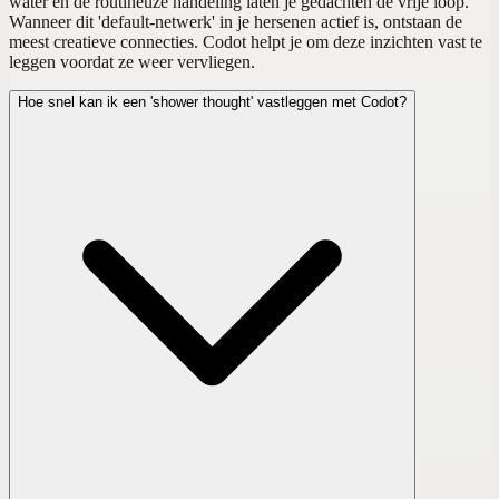
water en de routineuze handeling laten je gedachten de vrije loop.
Wanneer dit 'default-netwerk' in je hersenen actief is, ontstaan de
meest creatieve connecties. Codot helpt je om deze inzichten vast te
leggen voordat ze weer vervliegen.
Hoe snel kan ik een 'shower thought' vastleggen met Codot?