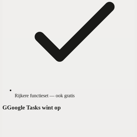
Rijkere functieset — ook gratis
G
Google Tasks wint op