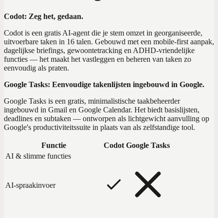
Codot: Zeg het, gedaan.
Codot is een gratis AI-agent die je stem omzet in georganiseerde,
uitvoerbare taken in 16 talen. Gebouwd met een mobile-first aanpak,
dagelijkse briefings, gewoontetracking en ADHD-vriendelijke
functies — het maakt het vastleggen en beheren van taken zo
eenvoudig als praten.
Google Tasks: Eenvoudige takenlijsten ingebouwd in Google.
Google Tasks is een gratis, minimalistische taakbeheerder
ingebouwd in Gmail en Google Calendar. Het biedt basislijsten,
deadlines en subtaken — ontworpen als lichtgewicht aanvulling op
Google's productiviteitssuite in plaats van als zelfstandige tool.
Functie
Codot
Google Tasks
AI & slimme functies
AI-spraakinvoer