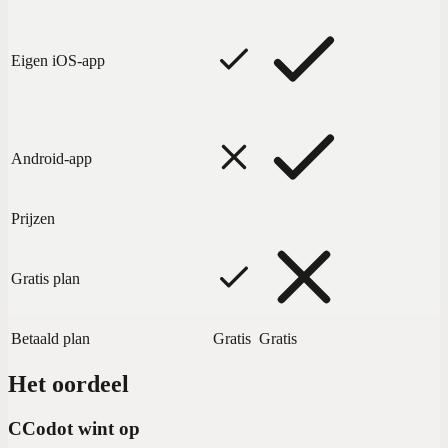
Eigen iOS-app
Android-app
Prijzen
Gratis plan
Betaald plan
Gratis
Gratis
Het oordeel
C
Codot wint op