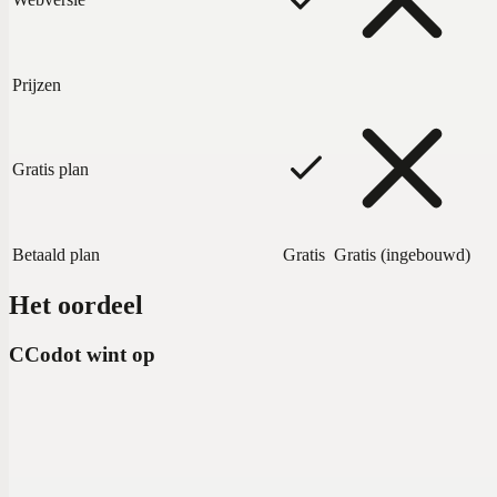
Prijzen
Gratis plan
Betaald plan
Gratis
Gratis (ingebouwd)
Het oordeel
C
Codot wint op