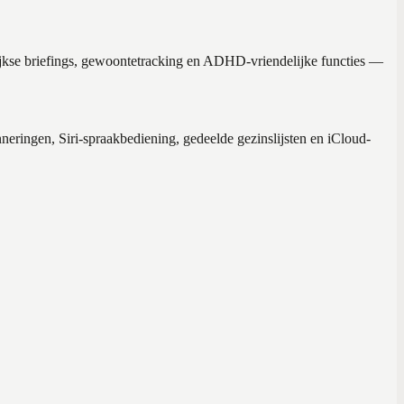
elijkse briefings, gewoontetracking en ADHD-vriendelijke functies —
eringen, Siri-spraakbediening, gedeelde gezinslijsten en iCloud-