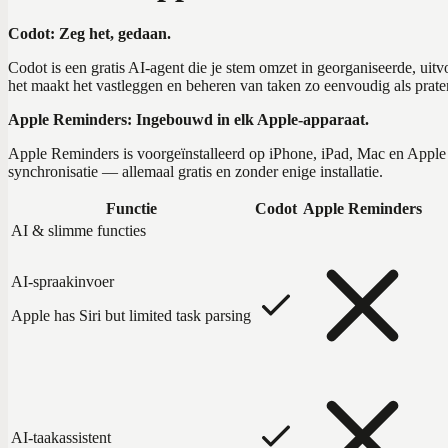
Codot: Zeg het, gedaan.
Codot is een gratis AI-agent die je stem omzet in georganiseerde, ui
het maakt het vastleggen en beheren van taken zo eenvoudig als prate
Apple Reminders: Ingebouwd in elk Apple-apparaat.
Apple Reminders is voorgeïnstalleerd op iPhone, iPad, Mac en Apple W
synchronisatie — allemaal gratis en zonder enige installatie.
Functie
Codot
Apple Reminders
AI & slimme functies
AI-spraakinvoer
Apple has Siri but limited task parsing
AI-taakassistent