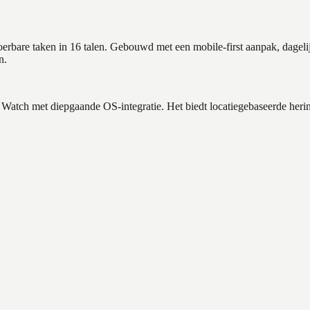
tvoerbare taken in 16 talen. Gebouwd met een mobile-first aanpak, dag
n.
atch met diepgaande OS-integratie. Het biedt locatiegebaseerde herinn