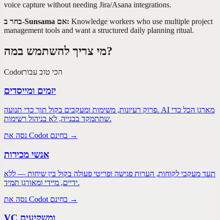
voice capture without needing Jira/Asana integrations.
Knowledge workers who use multiple project
בחר ב-Sunsama אם:
management tools and want a structured daily planning ritual.
מי צריך להשתמש במה?
הכי טוב עבור
Codot
יזמים ומייסדים
פרוק רעיונות, משימות ומעקבים בקול תוך כדי תנועה. AI מארגן הכל כדי
שתתמקד בבנייה, לא בניהול רשימות.
נסה את Codot בחינם →
אנשי מכירות
תעד מעקבי לקוחות, הערות פגישה ופריטי פעולה בקול בין שיחות — ללא
ידיים, מיידי ומאורגן תמיד.
נסה את Codot בחינם →
VC ומשקיעים