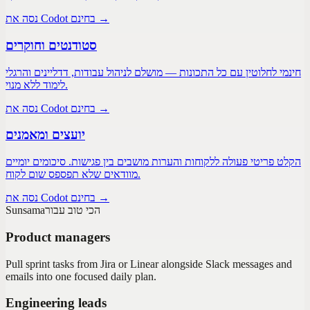
נסה את Codot בחינם →
סטודנטים וחוקרים
חינמי לחלוטין עם כל התכונות — מושלם לניהול עבודות, דדליינים והרגלי
לימוד ללא מנוי.
נסה את Codot בחינם →
יועצים ומאמנים
הקלט פריטי פעולה ללקוחות והערות מושבים בין פגישות. סיכומים יומיים
מוודאים שלא תפספס שום לקוח.
נסה את Codot בחינם →
הכי טוב עבור
Sunsama
Product managers
Pull sprint tasks from Jira or Linear alongside Slack messages and
emails into one focused daily plan.
Engineering leads