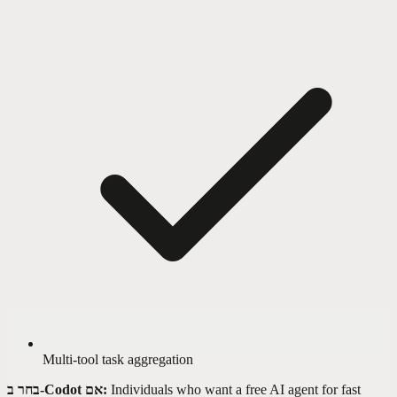
Multi-tool task aggregation
Individuals who want a free AI agent for fast
בחר ב-Codot אם: