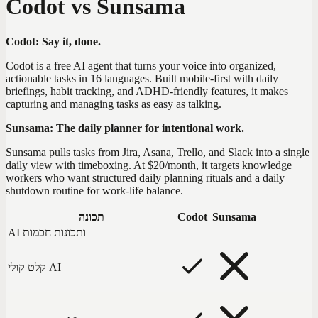
Codot vs Sunsama
Codot: Say it, done.
Codot is a free AI agent that turns your voice into organized,
actionable tasks in 16 languages. Built mobile-first with daily
briefings, habit tracking, and ADHD-friendly features, it makes
capturing and managing tasks as easy as talking.
Sunsama: The daily planner for intentional work.
Sunsama pulls tasks from Jira, Asana, Trello, and Slack into a single
daily view with timeboxing. At $20/month, it targets knowledge
workers who want structured daily planning rituals and a daily
shutdown routine for work-life balance.
Sunsama
Codot
תכונה
AI ותכונות חכמות
קלט קולי AI