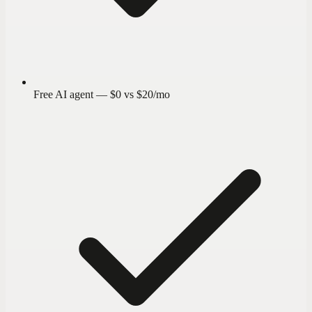
Free AI agent — $0 vs $20/mo