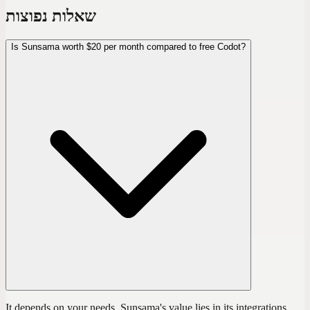
שאלות נפוצות
Is Sunsama worth $20 per month compared to free Codot?
It depends on your needs. Sunsama's value lies in its integrations