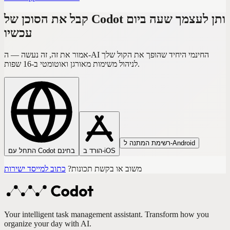
קבל את הסוכן של Codot ותן לעצמך שעה ביום
עכשיו
אמור את זה, זה נעשה — ה-AI החינמי היחיד שהופך את הקול שלך
לניהול משימות מאורגן ואוטומטי ב-16 שפות.
רשימת המתנה ל-Android
הורד ב-iOS
התחל עם Codot בחינם
משוב או בקשת תכונות?
כתוב למייסד ישירות
Your intelligent task management assistant. Transform how you
organize your day with AI.