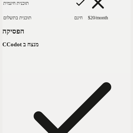
תוכנית חינמית
$20/month
חינם
תוכנית בתשלום
הפסיקה
Codot מנצח ב
C