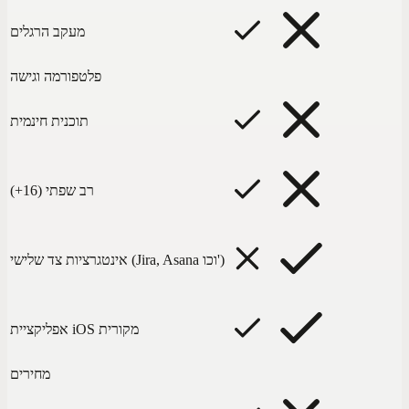
מעקב הרגלים
פלטפורמה וגישה
תוכנית חינמית
רב שפתי (16+)
אינטגרציות צד שלישי (Jira, Asana וכו')
אפליקציית iOS מקורית
מחירים