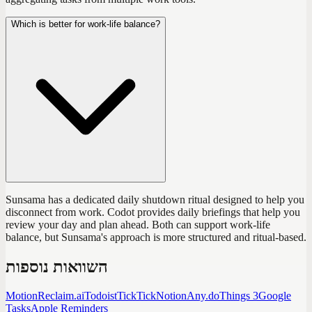
Which is better for work-life balance?
Sunsama has a dedicated daily shutdown ritual designed to help you
disconnect from work. Codot provides daily briefings that help you
review your day and plan ahead. Both can support work-life
balance, but Sunsama's approach is more structured and ritual-based.
השוואות נוספות
Motion
Reclaim.ai
Todoist
TickTick
Notion
Any.do
Things 3
Google
Tasks
Apple Reminders