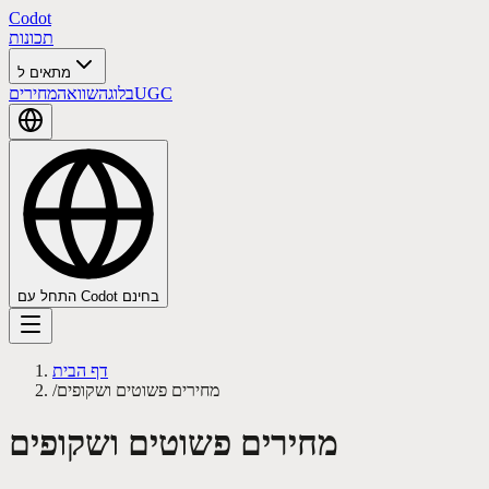
Codot
תכונות
מתאים ל
UGC
בלוג
השוואה
מחירים
התחל עם Codot בחינם
דף הבית
מחירים פשוטים ושקופים
/
מחירים פשוטים ושקופים