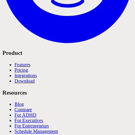
Product
Features
Pricing
Integrations
Download
Resources
Blog
Compare
For ADHD
For Executives
For Entrepreneurs
Schedule Management