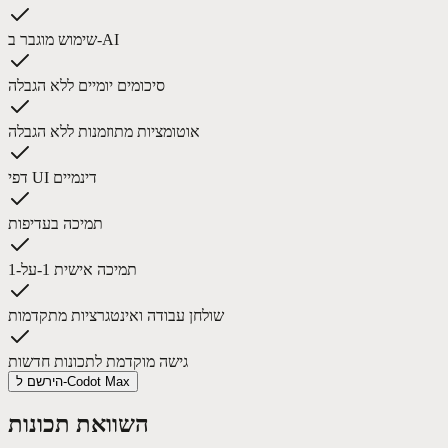
שימוש מוגבר ב-AI
סיכומים יומיים ללא הגבלה
אוטומציות מתוזמנות ללא הגבלה
דפי UI דינמיים
תמיכה בעדיפות
תמיכה אישית 1-על-1
שולחן עבודה ואינטגרציות מתקדמות
גישה מוקדמת לתכונות חדשות
הירשם ל-Codot Max
השוואת תכונות