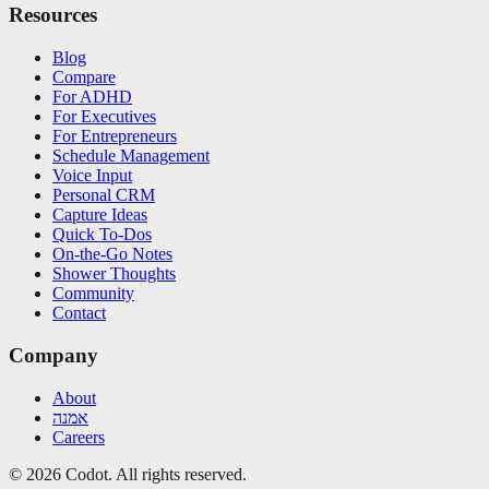
Resources
Blog
Compare
For ADHD
For Executives
For Entrepreneurs
Schedule Management
Voice Input
Personal CRM
Capture Ideas
Quick To-Dos
On-the-Go Notes
Shower Thoughts
Community
Contact
Company
About
אמנה
Careers
©
2026
Codot.
All rights reserved.