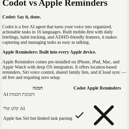
Codot vs Apple Reminders
Codot: Say it, done.
Codot is a free AI agent that turns your voice into organized,
actionable tasks in 16 languages. Built mobile-first with daily
briefings, habit tracking, and ADHD-friendly features, it makes
capturing and managing tasks as easy as talking.
Apple Reminders: Built into every Apple device.
Apple Reminders comes pre-installed on iPhone, iPad, Mac, and
Apple Watch with deep OS integration. It offers location-based
reminders, Siri voice control, shared family lists, and iCloud sync —
all free and requiring zero setup.
Apple Reminders
Codot
תכונה
AI ותכונות חכמות
קלט קולי AI
Apple has Siri but limited task parsing