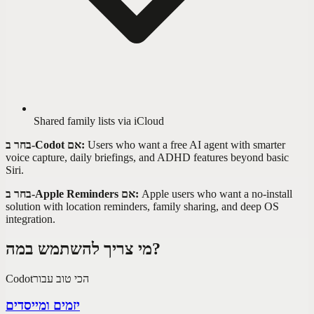
Shared family lists via iCloud
Users who want a free AI agent with smarter
בחר ב-Codot אם:
voice capture, daily briefings, and ADHD features beyond basic
Siri.
Apple users who want a no-install
בחר ב-Apple Reminders אם:
solution with location reminders, family sharing, and deep OS
integration.
מי צריך להשתמש במה?
הכי טוב עבור
Codot
יזמים ומייסדים