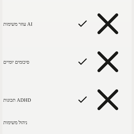
עוזר משימות AI
סיכומים יומיים
תכונות ADHD
ניהול משימות