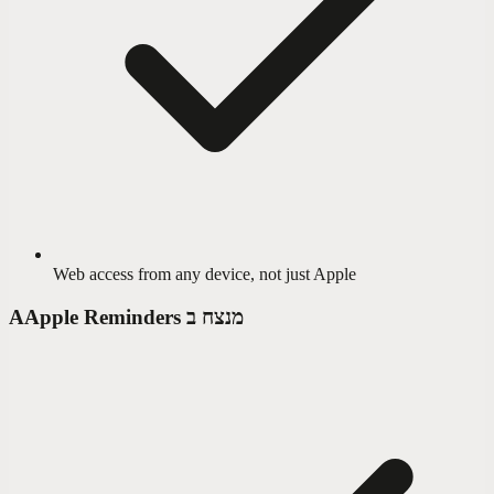
Web access from any device, not just Apple
Apple Reminders מנצח ב
A