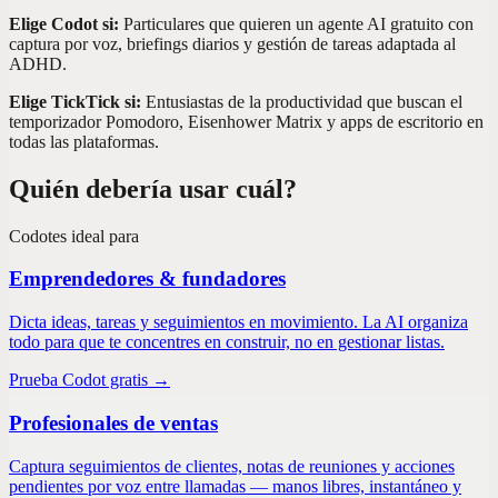
Elige Codot si:
Particulares que quieren un agente AI gratuito con
captura por voz, briefings diarios y gestión de tareas adaptada al
ADHD.
Elige TickTick si:
Entusiastas de la productividad que buscan el
temporizador Pomodoro, Eisenhower Matrix y apps de escritorio en
todas las plataformas.
Quién debería usar cuál?
Codot
es ideal para
Emprendedores & fundadores
Dicta ideas, tareas y seguimientos en movimiento. La AI organiza
todo para que te concentres en construir, no en gestionar listas.
Prueba Codot gratis →
Profesionales de ventas
Captura seguimientos de clientes, notas de reuniones y acciones
pendientes por voz entre llamadas — manos libres, instantáneo y