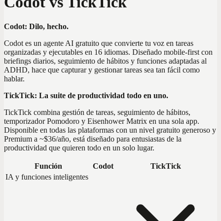
Codot vs TickTick
Codot: Dilo, hecho.
Codot es un agente AI gratuito que convierte tu voz en tareas
organizadas y ejecutables en 16 idiomas. Diseñado mobile-first con
briefings diarios, seguimiento de hábitos y funciones adaptadas al
ADHD, hace que capturar y gestionar tareas sea tan fácil como
hablar.
TickTick: La suite de productividad todo en uno.
TickTick combina gestión de tareas, seguimiento de hábitos,
temporizador Pomodoro y Eisenhower Matrix en una sola app.
Disponible en todas las plataformas con un nivel gratuito generoso y
Premium a ~$36/año, está diseñado para entusiastas de la
productividad que quieren todo en un solo lugar.
Función
Codot
TickTick
IA y funciones inteligentes