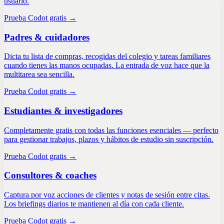
usuario.
Prueba Codot gratis →
Padres & cuidadores
Dicta tu lista de compras, recogidas del colegio y tareas familiares
cuando tienes las manos ocupadas. La entrada de voz hace que la
multitarea sea sencilla.
Prueba Codot gratis →
Estudiantes & investigadores
Completamente gratis con todas las funciones esenciales — perfecto
para gestionar trabajos, plazos y hábitos de estudio sin suscripción.
Prueba Codot gratis →
Consultores & coaches
Captura por voz acciones de clientes y notas de sesión entre citas.
Los briefings diarios te mantienen al día con cada cliente.
Prueba Codot gratis →