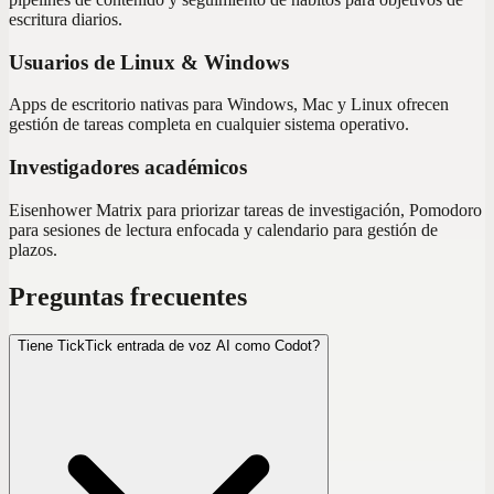
escritura diarios.
Usuarios de Linux & Windows
Apps de escritorio nativas para Windows, Mac y Linux ofrecen
gestión de tareas completa en cualquier sistema operativo.
Investigadores académicos
Eisenhower Matrix para priorizar tareas de investigación, Pomodoro
para sesiones de lectura enfocada y calendario para gestión de
plazos.
Preguntas frecuentes
Tiene TickTick entrada de voz AI como Codot?