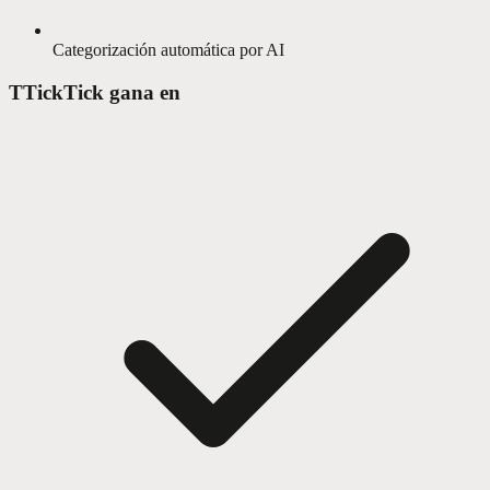
Categorización automática por AI
T
TickTick gana en