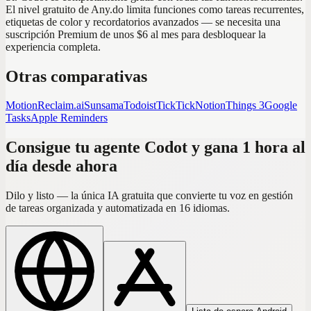
El nivel gratuito de Any.do limita funciones como tareas recurrentes,
etiquetas de color y recordatorios avanzados — se necesita una
suscripción Premium de unos $6 al mes para desbloquear la
experiencia completa.
Otras comparativas
Motion
Reclaim.ai
Sunsama
Todoist
TickTick
Notion
Things 3
Google
Tasks
Apple Reminders
Consigue tu agente Codot y gana 1 hora al
día desde ahora
Dilo y listo — la única IA gratuita que convierte tu voz en gestión
de tareas organizada y automatizada en 16 idiomas.