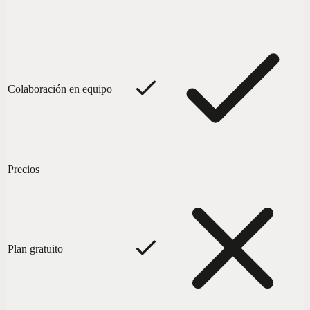
Colaboración en equipo
Precios
Plan gratuito