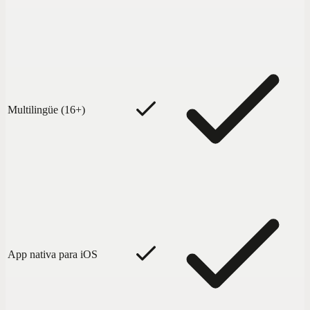
Multilingüe (16+)
App nativa para iOS