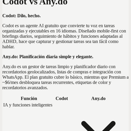
Codot vs Any.do
Codot: Dilo, hecho.
Codot es un agente AI gratuito que convierte tu voz en tareas
organizadas y ejecutables en 16 idiomas. Diseñado mobile-first con
briefings diarios, seguimiento de hábitos y funciones adaptadas al
ADHD, hace que capturar y gestionar tareas sea tan fácil como
hablar.
Any.do: Planificación diaria simple y elegante.
Any.do es un gestor de tareas limpio y planificador diario con
recordatorios geolocalizados, listas de compras e integración con
WhatsApp. El plan gratuito cubre lo básico, mientras que Premium a
~$6/mes desbloquea tareas recurrentes, etiquetas de color y
recordatorios avanzados.
Función
Codot
Any.do
IA y funciones inteligentes