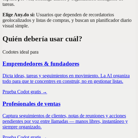
tareas.
Elige Any.do si:
Usuarios que dependen de recordatorios
geolocalizados y listas de compras, y buscan un planificador diario
visual simple.
Quién debería usar cuál?
Codot
es ideal para
Emprendedores & fundadores
Dicta ideas, tareas y seguimientos en movimiento. La AI organiza
todo para que te concentres en construir, no en gestionar listas.
Prueba Codot gratis →
Profesionales de ventas
Captura seguimientos de clientes, notas de reuniones y acciones
pendientes por voz entre llamadas — manos libres, instantáneo y
siempre organizado.
Prueba Codot gratis →