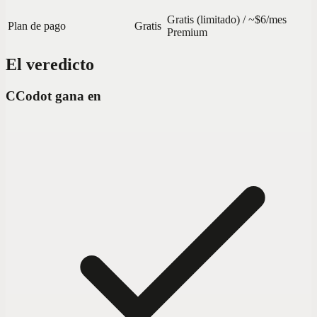
Gratis (limitado) / ~$6/mes
Plan de pago
Gratis
Premium
El veredicto
C
Codot gana en