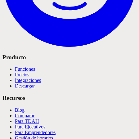
Producto
Funciones
Precios
Integraciones
Descargar
Recursos
Blog
Comparar
Para TDAH
Para Ejecutivos
Para Emprendedores
Gestión de horarios