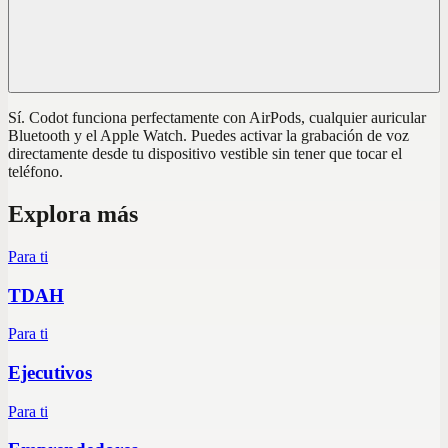
Sí. Codot funciona perfectamente con AirPods, cualquier auricular
Bluetooth y el Apple Watch. Puedes activar la grabación de voz
directamente desde tu dispositivo vestible sin tener que tocar el
teléfono.
Explora más
Para ti
TDAH
Para ti
Ejecutivos
Para ti