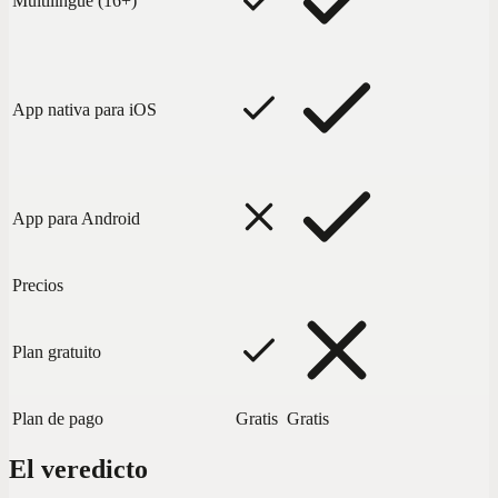
Multilingüe (16+)
App nativa para iOS
App para Android
Precios
Plan gratuito
Plan de pago
Gratis
Gratis
El veredicto