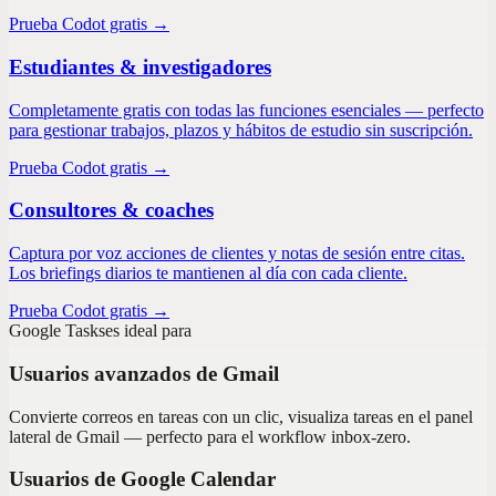
Prueba Codot gratis →
Estudiantes & investigadores
Completamente gratis con todas las funciones esenciales — perfecto
para gestionar trabajos, plazos y hábitos de estudio sin suscripción.
Prueba Codot gratis →
Consultores & coaches
Captura por voz acciones de clientes y notas de sesión entre citas.
Los briefings diarios te mantienen al día con cada cliente.
Prueba Codot gratis →
Google Tasks
es ideal para
Usuarios avanzados de Gmail
Convierte correos en tareas con un clic, visualiza tareas en el panel
lateral de Gmail — perfecto para el workflow inbox-zero.
Usuarios de Google Calendar