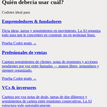
Quién debería usar cuál?
Codot
es ideal para
Emprendedores & fundadores
Dicta ideas, tareas y seguimientos en movimiento. La AI organiza
todo para que te concentres en construir, no en gestionar listas.
Prueba Codot gratis →
Profesionales de ventas
Captura seguimientos de clientes, notas de reuniones y acciones
pendientes por voz entre llamadas — manos libres, instantáneo y
siempre organizado.
Prueba Codot gratis →
VCs & inversores
Captura por voz notas de deals, tareas de due diligence y
seguimientos de cartera entre reuniones consecutivas. La AI
estructura todo automáticamente.