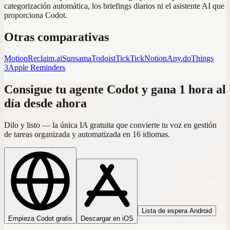
categorización automática, los briefings diarios ni el asistente AI que
proporciona Codot.
Otras comparativas
Motion
Reclaim.ai
Sunsama
Todoist
TickTick
Notion
Any.do
Things
3
Apple Reminders
Consigue tu agente Codot y gana 1 hora al
día desde ahora
Dilo y listo — la única IA gratuita que convierte tu voz en gestión
de tareas organizada y automatizada en 16 idiomas.
Lista de espera Android
Empieza Codot gratis
Descargar en iOS