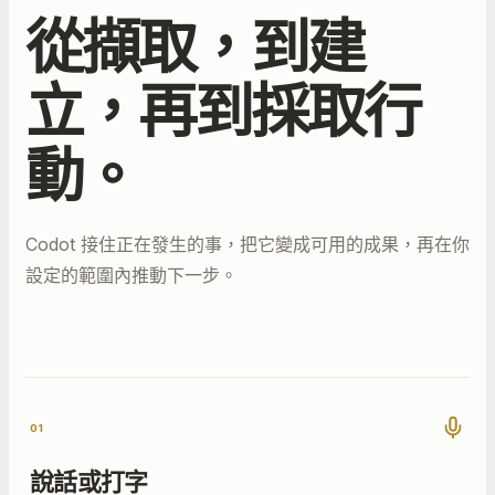
從擷取，到建
立，再到採取行
動。
Codot 接住正在發生的事，把它變成可用的成果，再在你
設定的範圍內推動下一步。
01
說話或打字