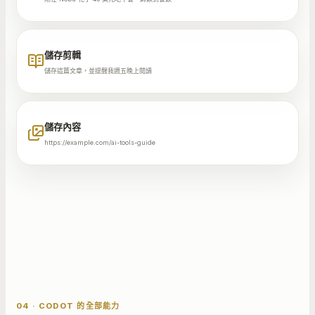
儲存剪輯
儲存這篇文章，並提醒我週五晚上閱讀
儲存內容
https://example.com/ai-tools-guide
04 · CODOT 的全部能力