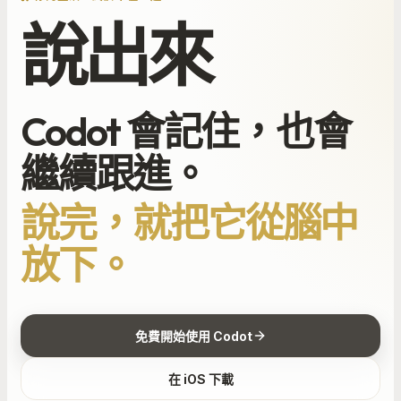
說出來
Codot 會記住，也會
繼續跟進。
說完，就把它從腦中
放下。
免費開始使用 Codot
在 iOS 下載