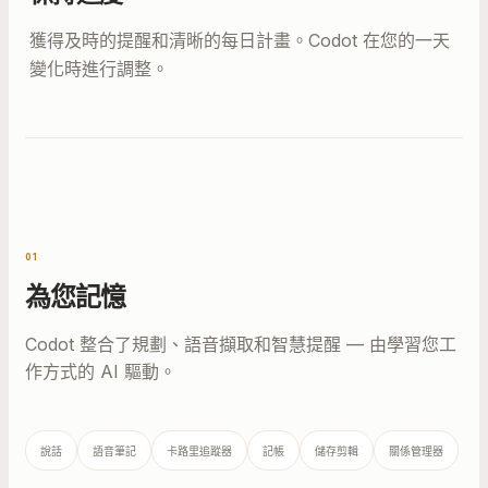
獲得及時的提醒和清晰的每日計畫。Codot 在您的一天
變化時進行調整。
01
為您記憶
Codot 整合了規劃、語音擷取和智慧提醒 — 由學習您工
作方式的 AI 驅動。
說話
語音筆記
卡路里追蹤器
記帳
儲存剪輯
關係管理器