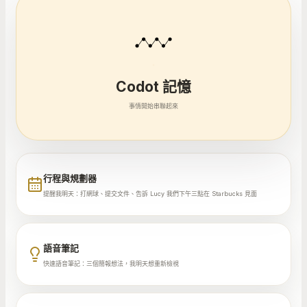
Codot 記憶
事情開始串聯起來
行程與規劃器
提醒我明天：打網球、提交文件、告訴 Lucy 我們下午三點在 Starbucks 見面
語音筆記
快速語音筆記：三個簡報想法，我明天想重新檢視