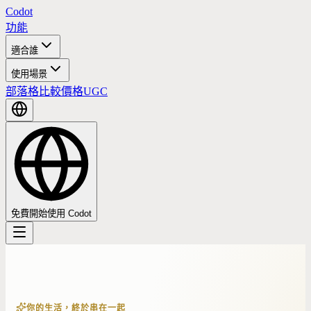
Codot
功能
適合誰
使用場景
部落格
比較
價格
UGC
免費開始使用 Codot
你的生活，終於串在一起