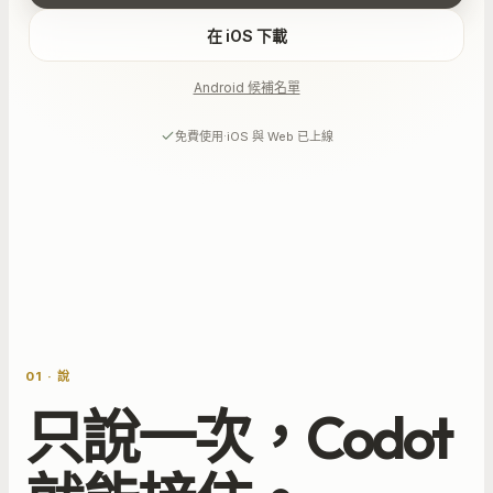
在 iOS 下載
Android 候補名單
·
免費使用
iOS 與 Web 已上線
01 · 說
只說一次，Codot