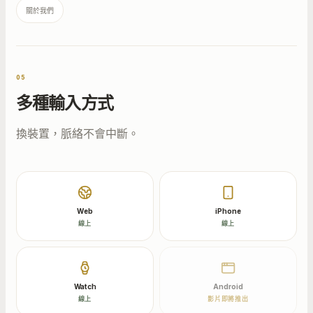
關於我們
05
多種輸入方式
換裝置，脈絡不會中斷。
Web
iPhone
線上
線上
Watch
Android
線上
影片即將推出