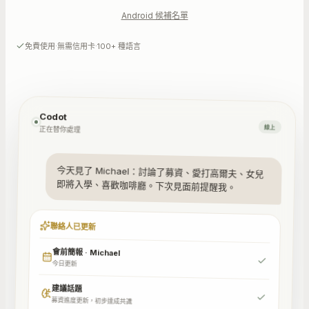
Android 候補名單
·
·
免費使用
無需信用卡
100+ 種語言
Codot
線上
正在替你處理
今天見了 Michael：討論了募資、愛打高爾夫、女兒
即將入學、喜歡咖啡廳。下次見面前提醒我。
聯絡人已更新
會前簡報 · Michael
今日更新
建議話題
募資進度更新，初步達成共識