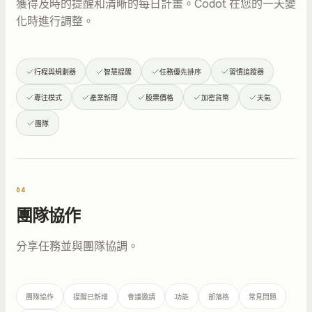
獲得及時的提醒和清晰的每日計畫。Codot 在您的一天變
化時進行調整。
行程與規劃器
智慧提醒
任務優先排序
習慣追蹤器
專注模式
產業新聞
股票價格
加密貨幣
天氣
團隊
04
團隊協作
分享任務並與團隊協調。
團隊協作
提醒已新增
會議邀請
功能
部落格
常見問題