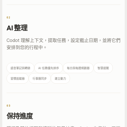
02
AI 整理
Codot 理解上下文，提取任務，設定截止日期，並將它們
安排到您的行程中。
語音筆記與轉錄
AI 任務優先排序
每日與每週規劃器
智慧提醒
習慣追蹤器
行事曆同步
建立動力
03
保持進度