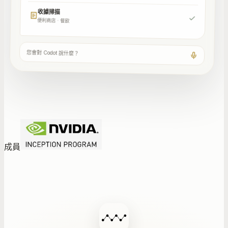
收據掃描
便利商店 · 餐飲
您會對 Codot 說什麼？
成員