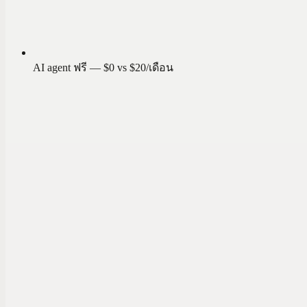
AI agent ฟรี — $0 vs $20/เดือน