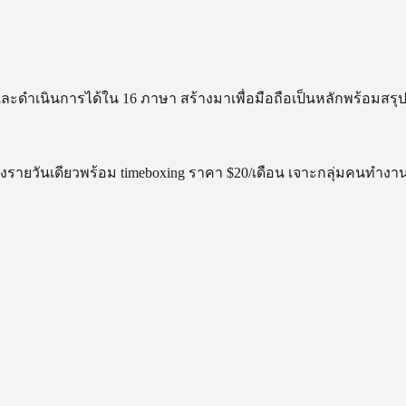
ียบและดำเนินการได้ใน 16 ภาษา สร้างมาเพื่อมือถือเป็นหลักพร้อมสรุ
องรายวันเดียวพร้อม timeboxing ราคา $20/เดือน เจาะกลุ่มคนทำงา