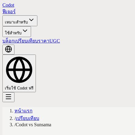
Codot
ฟีเจอร์
เหมาะสำหรับ
ใช้สำหรับ
บล็อก
เปรียบเทียบ
ราคา
UGC
เริ่มใช้ Codot ฟรี
หน้าแรก
/
เปรียบเทียบ
/
Codot vs Sunsama