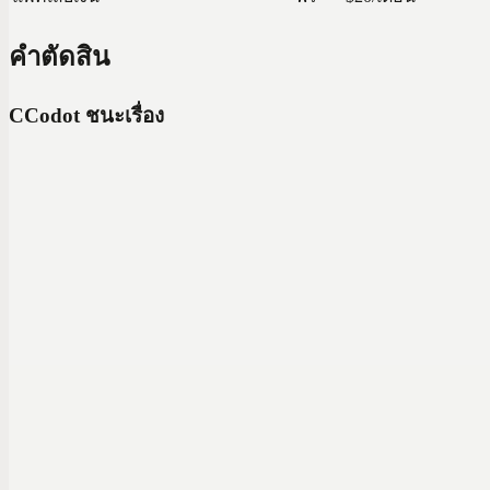
คำตัดสิน
C
Codot ชนะเรื่อง