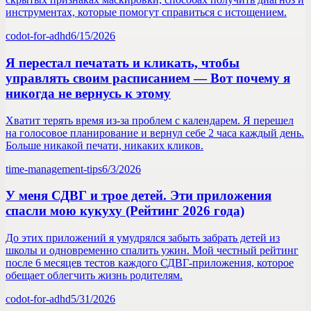
инструментах, которые помогут справиться с истощением.
codot-for-adhd
6/15/2026
Я перестал печатать и кликать, чтобы
управлять своим расписанием — Вот почему я
никогда не вернусь к этому
Хватит терять время из-за проблем с календарем. Я перешел
на голосовое планирование и вернул себе 2 часа каждый день.
Больше никакой печати, никаких кликов.
time-management-tips
6/3/2026
У меня СДВГ и трое детей. Эти приложения
спасли мою кукуху (Рейтинг 2026 года)
До этих приложений я умудрялся забыть забрать детей из
школы и одновременно спалить ужин. Мой честный рейтинг
после 6 месяцев тестов каждого СДВГ-приложения, которое
обещает облегчить жизнь родителям.
codot-for-adhd
5/31/2026