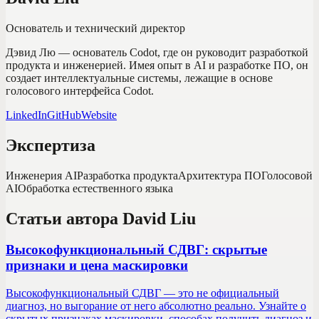
Основатель и технический директор
Дэвид Лю — основатель Codot, где он руководит разработкой
продукта и инженерией. Имея опыт в AI и разработке ПО, он
создает интеллектуальные системы, лежащие в основе
голосового интерфейса Codot.
LinkedIn
GitHub
Website
Экспертиза
Инженерия AI
Разработка продукта
Архитектура ПО
Голосовой
AI
Обработка естественного языка
Статьи автора
David Liu
Высокофункциональный СДВГ: скрытые
признаки и цена маскировки
Высокофункциональный СДВГ — это не официальный
диагноз, но выгорание от него абсолютно реально. Узнайте о
скрытых признаках маскировки, способах получить диагноз и