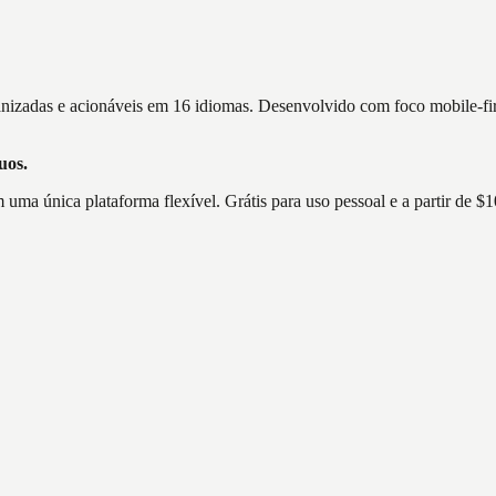
nizadas e acionáveis em 16 idiomas. Desenvolvido com foco mobile-firs
uos.
 uma única plataforma flexível. Grátis para uso pessoal e a partir de 