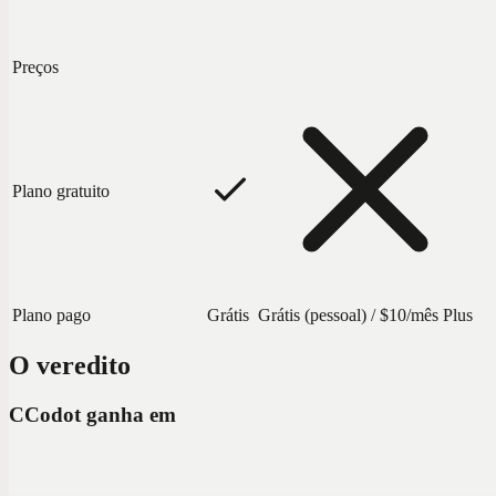
Preços
Plano gratuito
Plano pago
Grátis
Grátis (pessoal) / $10/mês Plus
O veredito
C
Codot ganha em