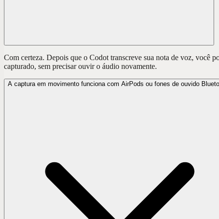
Com certeza. Depois que o Codot transcreve sua nota de voz, você pod
capturado, sem precisar ouvir o áudio novamente.
A captura em movimento funciona com AirPods ou fones de ouvido Bluet