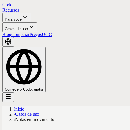
Codot
Recursos
Para você
Casos de uso
Blog
Comparar
Preços
UGC
Comece o Codot grátis
Início
/
Casos de uso
/
Notas em movimento