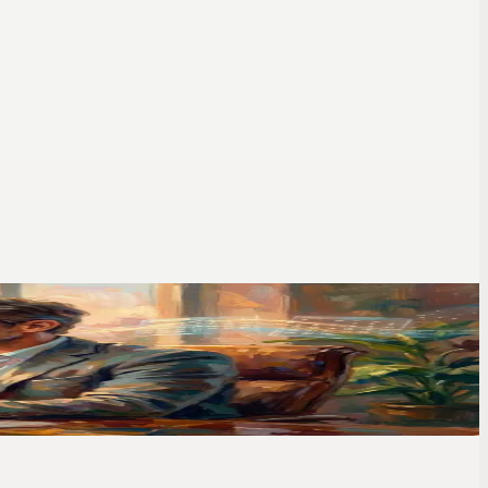
s e fáceis de pesquisar.