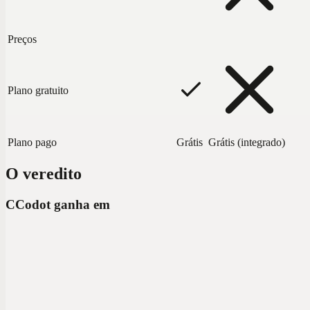
Preços
Plano gratuito
Plano pago
Grátis
Grátis (integrado)
O veredito
C
Codot ganha em