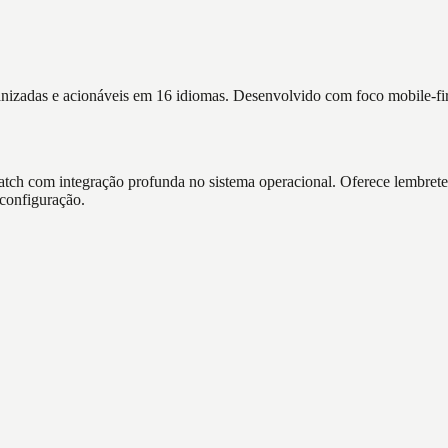
nizadas e acionáveis em 16 idiomas. Desenvolvido com foco mobile-firs
 com integração profunda no sistema operacional. Oferece lembretes por
configuração.