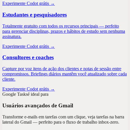
Experimente Codot grátis →
Estudantes e pesquisadores
Totalmente gratuito com todos os recursos principais — perfeito
para gerenciar disciplinas, prazos e hábitos de estudo sem nenhuma
assinatura.
Experimente Codot grátis →
Consultores e coaches
Capture por voz itens de ação dos clientes e notas de sessão entre
compromissos. Briefings diários mantêm você atualizado sobre cada
cliente.
Experimente Codot grátis →
Google Tasks
é ideal para
Usuários avançados de Gmail
Transforme e-mails em tarefas com um clique, veja tarefas na barra
lateral do Gmail — perfeito para o fluxo de trabalho inbox-zero.