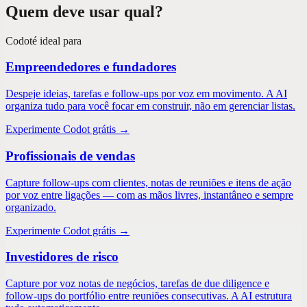
Quem deve usar qual?
Codot
é ideal para
Empreendedores e fundadores
Despeje ideias, tarefas e follow-ups por voz em movimento. A AI
organiza tudo para você focar em construir, não em gerenciar listas.
Experimente Codot grátis →
Profissionais de vendas
Capture follow-ups com clientes, notas de reuniões e itens de ação
por voz entre ligações — com as mãos livres, instantâneo e sempre
organizado.
Experimente Codot grátis →
Investidores de risco
Capture por voz notas de negócios, tarefas de due diligence e
follow-ups do portfólio entre reuniões consecutivas. A AI estrutura