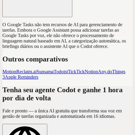
O Google Tasks não tem recursos de AI para gerenciamento de
tarefas. Embora o Google Assistant possa adicionar tarefas ao
Google Tasks por voz, ele não oferece o processamento de
linguagem natural baseado em AI, a categorização automática, os
briefings diários ou o assistente AI que o Codot oferece.
Outros comparativos
Motion
Reclaim.ai
Sunsama
Todoist
TickTick
Notion
Any.do
Things
3
Apple Reminders
Tenha seu agente Codot e ganhe 1 hora
por dia de volta
Fale e pronto — a única AI gratuita que transforma sua voz em
gestão de tarefas organizada e automatizada em 16 idiomas.