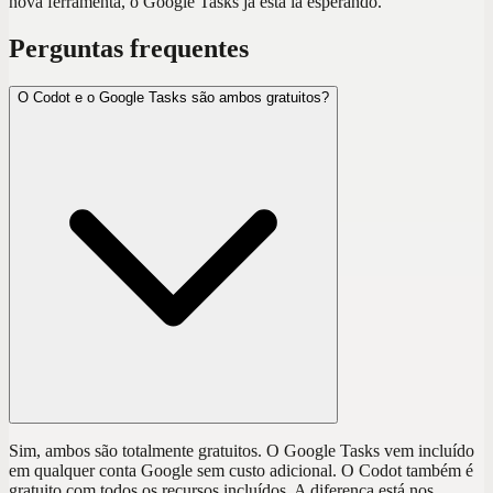
nova ferramenta, o Google Tasks já está lá esperando.
Perguntas frequentes
O Codot e o Google Tasks são ambos gratuitos?
Sim, ambos são totalmente gratuitos. O Google Tasks vem incluído
em qualquer conta Google sem custo adicional. O Codot também é
gratuito com todos os recursos incluídos. A diferença está nos