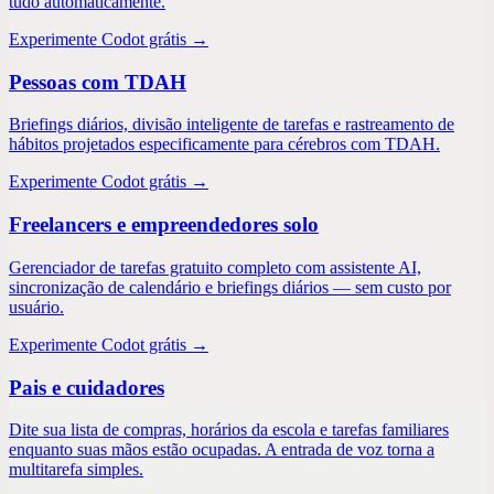
tudo automaticamente.
Experimente Codot grátis →
Pessoas com TDAH
Briefings diários, divisão inteligente de tarefas e rastreamento de
hábitos projetados especificamente para cérebros com TDAH.
Experimente Codot grátis →
Freelancers e empreendedores solo
Gerenciador de tarefas gratuito completo com assistente AI,
sincronização de calendário e briefings diários — sem custo por
usuário.
Experimente Codot grátis →
Pais e cuidadores
Dite sua lista de compras, horários da escola e tarefas familiares
enquanto suas mãos estão ocupadas. A entrada de voz torna a
multitarefa simples.