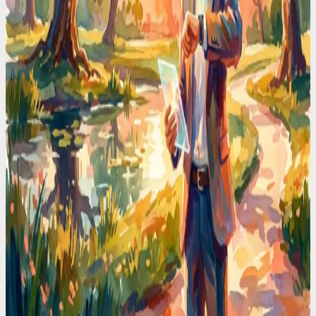
창업자 가이드
모든 창업자가 매일 캘린더 정리에 버리는 '90분', 저
는 이렇게 되찾았습니다
미팅 잡고, 일정 옮기고, 겹치는 시간 확인하고... 캘린더에 낭
비한 시간을 계산해 보니 끔찍할 정도더군요. 음성 기반 스케
줄링으로 이 지긋지긋한 시간 낭비를 완전히 없앴습니다.
캘린더 비교
구글 캘린더는 단순한 서류함일 뿐입니다. 저에겐
'비서실장'이 필요했습니다
구글 캘린더는 다음 일정을 보여줄 뿐, 당신을 대신해 생각해
주지 않습니다. "점심 약속 목요일로 미뤄줘"라는 말 한마디를
찰떡같이 알아듣고 실행하는 진짜 AI 비서가 필요했습니다.