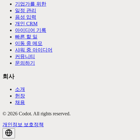
기업가를 위한
일정 관리
음성 입력
개인 CRM
아이디어 기록
빠른 할 일
이동 중 메모
샤워 중 아이디어
커뮤니티
문의하기
회사
소개
헌장
채용
©
2026
Codot.
All rights reserved.
개인정보 보호정책