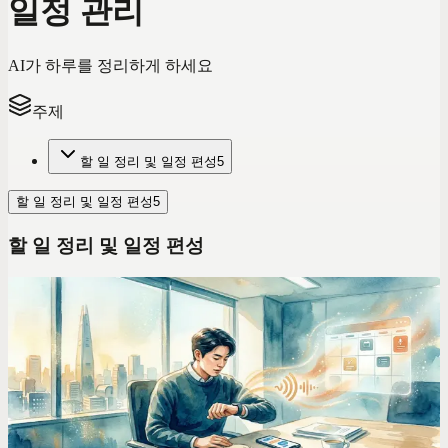
일정 관리
AI가 하루를 정리하게 하세요
주제
할 일 정리 및 일정 편성
5
할 일 정리 및 일정 편성
5
할 일 정리 및 일정 편성
ADHD 도움
Todoist는 내 ADHD를 더 악화시켰다. 그래서 내가
갈아탄 앱은...
일일이 수동으로 입력하고, 색깔별로 라벨을 붙이고, 우선순위
깃발을 꽂고... Todoist는 내 뇌가 엑셀 스프레드시트처럼 돌아
갈 거라 착각합니다. 유감스럽게도 제 뇌는 그렇지 않거든요.