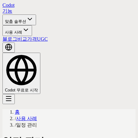
Codot
기능
맞춤 솔루션
사용 사례
블로그
비교
가격
UGC
Codot 무료로 시작
홈
/
사용 사례
/
일정 관리