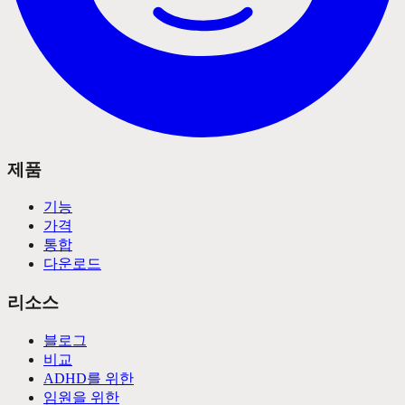
제품
기능
가격
통합
다운로드
리소스
블로그
비교
ADHD를 위한
임원을 위한