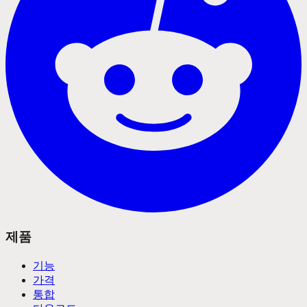
제품
기능
가격
통합