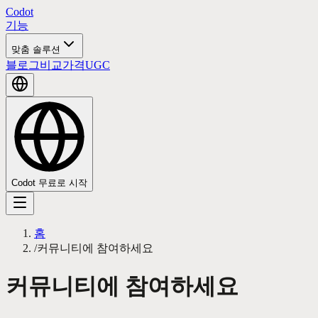
Codot
기능
맞춤 솔루션
블로그
비교
가격
UGC
Codot 무료로 시작
홈
/
커뮤니티에 참여하세요
커뮤니티에 참여하세요