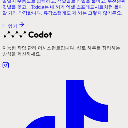
일일이 수동으로 입력하고, 색깔별로 라벨을 붙이고, 우선순위
깃발을 꽂고... Todoist는 내 뇌가 엑셀 스프레드시트처럼 돌아
갈 거라 착각합니다. 유감스럽게도 제 뇌는 그렇지 않거든요.
더 읽기
지능형 작업 관리 어시스턴트입니다. AI로 하루를 정리하는
방식을 혁신하세요.