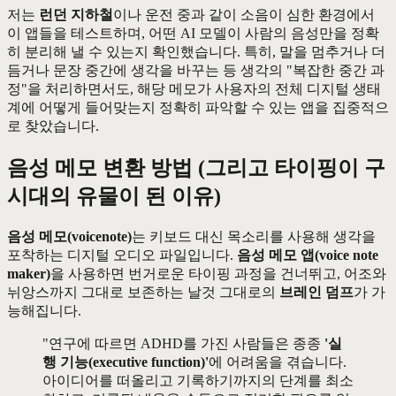
저는
런던 지하철
이나 운전 중과 같이 소음이 심한 환경에서
이 앱들을 테스트하며, 어떤 AI 모델이 사람의 음성만을 정확
히 분리해 낼 수 있는지 확인했습니다. 특히, 말을 멈추거나 더
듬거나 문장 중간에 생각을 바꾸는 등 생각의 "복잡한 중간 과
정"을 처리하면서도, 해당 메모가 사용자의 전체 디지털 생태
계에 어떻게 들어맞는지 정확히 파악할 수 있는 앱을 집중적으
로 찾았습니다.
음성 메모 변환 방법 (그리고 타이핑이 구
시대의 유물이 된 이유)
음성 메모(voicenote)
는 키보드 대신 목소리를 사용해 생각을
포착하는 디지털 오디오 파일입니다.
음성 메모 앱(voice note
maker)
을 사용하면 번거로운 타이핑 과정을 건너뛰고, 어조와
뉘앙스까지 그대로 보존하는 날것 그대로의
브레인 덤프
가 가
능해집니다.
"연구에 따르면 ADHD를 가진 사람들은 종종
'실
행 기능(executive function)'
에 어려움을 겪습니다.
아이디어를 떠올리고 기록하기까지의 단계를 최소