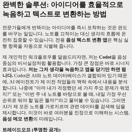
완벽한 솔루션: 아이디어를 효율적으로
녹음하고 텍스트로 변환하는 방법
전문가들에게 번뜩이는 아이디어를 즉시 포착하는 것은 판도
를 바꾸는 일입니다. 노트를 끄적이는 대신 생각의 흐름에 온
전히 집중할 수 있습니다. 전용
음성 텍스트 변환 앱
은 핵심 실
행 항목을 자동으로 식별해 줍니다.
제 개인적인 워크플로우를 말씀드리자면, 저는
Codot
을 음성
중심의 비서실장처럼 활용합니다. 가장 큰 장점은 바로 시너지
효과입니다.
저는 그저 생각을 녹음하고 앱을 닫기만 하면 됩
니다.
Codot은 AI와 노트 데이터베이스가 결합되어 있기 때문
에, AI 에이전트가 제 이전 작업들의 맥락 속에서 내용을 분석
합니다. 나중에 "아까 내가 걱정했던 세 가지 주요 문제가 뭐였
지?" 또는 "이번 주 내 노트를 바탕으로 볼 때, 내일 가장 우선
순위로 둬야 할 일은 뭘까?"라고 물어볼 수 있습니다. 그러면
AI가 제 모든 노트를 가로지르며 관련 데이터를 검색해 답을
제시합니다. 이것이 바로 여러분을 진정으로 이해하는 시스템,
음성 메모 변환
의 미래입니다.
트레이드오프 (투명한 공개):