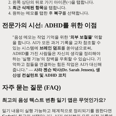
왼쪽 상단의 뒤로 가기 아이콘(<)을 탭합니다.
최근 삭제된 항목
을 탭합니다.
원하는 메모를 탭한 후
복구
를 선택합니다.
전문가의 시선: ADHD를 위한 이점
"음성 메모는 작업 기억을 위한
'외부 보철물'
역할
을 합니다. AI가 모든 과거 기록을 교차 참조할 수
있는 시스템에
브레인 덤프
를 쏟아냄으로써,
ADHD를 가진 사람들은 자신의 생각을 정리해야
하는 '실행 기능'의 장벽을 우회할 수 있습니다. 기
억하고 점들을 연결하는 힘든 작업은 AI가 대신해
줍니다." —
사라 젠슨 박사(Dr. Sarah Jensen), 생
산성 컨설턴트 및 ADHD 코치
자주 묻는 질문 (FAQ)
최고의 음성 텍스트 변환 일기 앱은 무엇인가요?
일기 내용이 실행 가능하고 체계적으로 정리되기를 원한다면