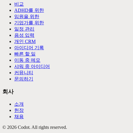
비교
ADHD를 위한
임원을 위한
기업가를 위한
일정 관리
음성 입력
개인 CRM
아이디어 기록
빠른 할 일
이동 중 메모
샤워 중 아이디어
커뮤니티
문의하기
회사
소개
헌장
채용
©
2026
Codot.
All rights reserved.