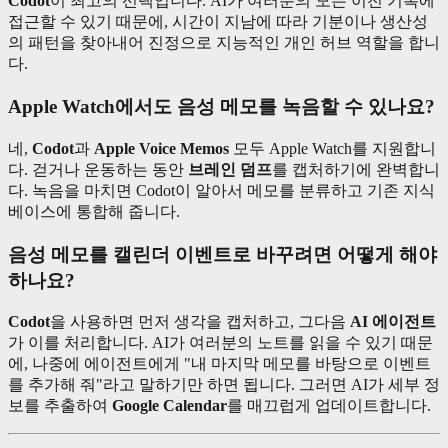
Codot
이 최고의 선택입니다. AI가 여러분의 모든 이전 기록에
접근할 수 있기 때문에, 시간이 지남에 따라 기분이나 생산성
의 패턴을 찾아내어 진정으로 지능적인 개인 허브 역할을 합니
다.
Apple Watch에서도 음성 메모를 녹음할 수 있나요?
네,
Codot
과
Apple Voice Memos
모두 Apple Watch를 지원합니
다. 걷거나 운동하는 동안
브레인 덤프
를 캡처하기에 완벽합니
다. 녹음을 마치면 Codot이 알아서 메모를 분류하고 기존 지식
베이스에 통합해 줍니다.
음성 메모를 캘린더 이벤트로 바꾸려면 어떻게 해야
하나요?
Codot
을 사용하면 먼저 생각을 캡처하고, 그다음
AI 에이전트
가 이를 처리합니다. AI가 여러분의 노트를 읽을 수 있기 때문
에, 나중에 에이전트에게 "내 마지막 메모를 바탕으로 이벤트
를 추가해 줘"라고 말하기만 하면 됩니다. 그러면 AI가 세부 정
보를 추출하여
Google Calendar
를 매끄럽게 업데이트합니다.