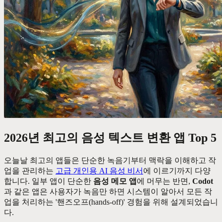
2026년 최고의 음성 텍스트 변환 앱 Top 5
오늘날 최고의 앱들은 단순한 녹음기부터 맥락을 이해하고 작
업을 관리하는
고급 개인용 AI 음성 비서
에 이르기까지 다양
합니다. 일부 앱이 단순한
음성 메모 앱
에 머무는 반면,
Codot
과 같은 앱은 사용자가 녹음만 하면 시스템이 알아서 모든 작
업을 처리하는 '핸즈오프(hands-off)' 경험을 위해 설계되었습니
다.