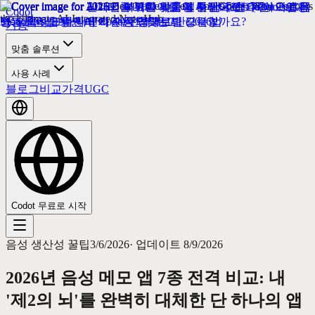
Codot
기능
맞춤 솔루션
사용 사례
블로그
비교
가격
UGC
Codot 무료로 시작
음성 생산성 꿀팁
3/6/2026
·
업데이트
8/9/2026
2026년 음성 메모 앱 7종 전격 비교: 내
'제2의 뇌'를 완벽히 대체한 단 하나의 앱