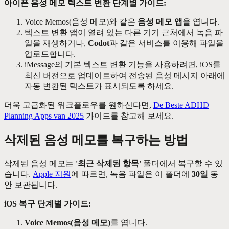
아이폰 음성 메모 텍스트 변환 단계별 가이드:
Voice Memos(음성 메모)와 같은
음성 메모 앱
을 엽니다.
텍스트 변환 앱이 열려 있는 다른 기기 근처에서 녹음 파
일을 재생하거나,
Codot
과 같은 서비스를 이용해 파일을
업로드합니다.
iMessage의 기본 텍스트 변환 기능을 사용하려면, iOS를
최신 버전으로 업데이트하여 전송된 음성 메시지 아래에
자동 변환된 텍스트가 표시되도록 하세요.
더욱 고급화된 워크플로우를 원하신다면,
De Beste ADHD
Planning Apps van 2025
가이드를 참고해 보세요.
삭제된 음성 메모를 복구하는 방법
삭제된 음성 메모는
'최근 삭제된 항목'
폴더에서 복구할 수 있
습니다.
Apple 지원
에 따르면, 녹음 파일은 이 폴더에
30일
동
안 보관됩니다.
iOS 복구 단계별 가이드:
Voice Memos(음성 메모)
를 엽니다.