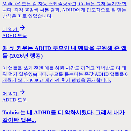
Motion은 모든 걸 자동 스케줄링하고, Codot은 그저 듣기만 합
니다. 각각 30일씩 써본 결과, ADHD에게 압도적으로 잘 맞는
방식은 따로 있었습니다.
더 읽기
ADHD 도움
애 셋 키우는 ADHD 부모인 내 멘탈을 구원해 준 앱
들 (2026년 랭킹)
이 앱들을 쓰기 전엔 애들 하원 시간도 까먹고 저녁밥도 다 태
워 먹기 일쑤였습니다. 부모를 돕는다는 온갖 ADHD 앱들을 6
개월간 싹 다 써보고 매긴 찐 후기 랭킹을 공개합니다.
더 읽기
ADHD 도움
Todoist는 내 ADHD를 더 악화시켰다. 그래서 내가
갈아탄 앱은...