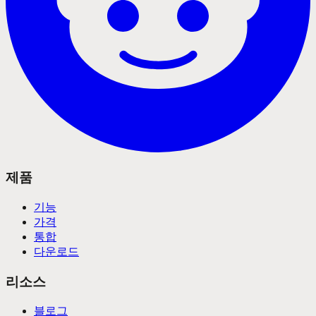
제품
기능
가격
통합
다운로드
리소스
블로그