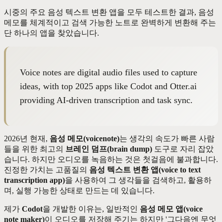
시중의 주요 음성 텍스트 변환 앱을 모두 테스트한 결과, 음성
메모를 체계적이고 검색 가능한 노트로 완벽하게 변환해 주는
단 하나의 앱을 찾았습니다.
Voice notes are digital audio files used to capture
ideas, with top 2025 apps like Codot and Otter.ai
providing AI-driven transcription and task sync.
2026년 현재,
음성 메모(voicenote)
는 생각의 속도가 빠른 사람
들을 위한 최고의
브레인 덤프(brain dump)
도구로 자리 잡았
습니다. 하지만 오디오를 녹음하는 것은 첫걸음에 불과합니다.
진정한 가치는 고품질의
음성 텍스트 변환 앱(voice to text
transcription app)
을 사용하여 그 생각들을 검색하고, 활용하
며, 실행 가능한 상태로 만드는 데 있습니다.
제가
Codot
을 개발한 이유는, 일반적인
음성 메모 앱(voice
note maker)
이 오디오를 저장해 주기는 하지만 '그다음엔 무엇