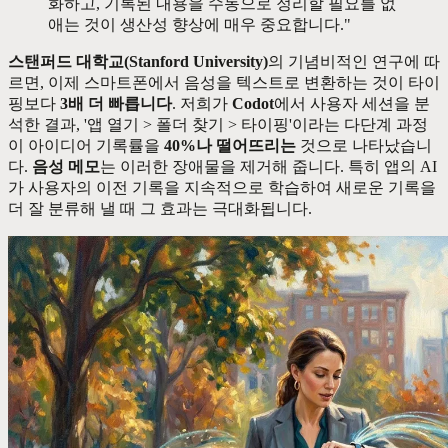
화하고, 기록된 내용을 수동으로 정리할 필요를 없
애는 것이 생산성 향상에 매우 중요합니다."
스탠퍼드 대학교(Stanford University)
의 기념비적인 연구에 따
르면, 이제 스마트폰에서 음성을 텍스트로 변환하는 것이 타이
핑보다
3배 더 빠릅니다
. 저희가
Codot
에서 사용자 세션을 분
석한 결과, '앱 열기 > 폴더 찾기 > 타이핑'이라는 다단계 과정
이 아이디어 기록률을
40%나 떨어뜨리는
것으로 나타났습니
다.
음성 메모
는 이러한 장애물을 제거해 줍니다. 특히 앱의 AI
가 사용자의 이전 기록을 지속적으로 학습하여 새로운 기록을
더 잘 분류해 낼 때 그 효과는 극대화됩니다.