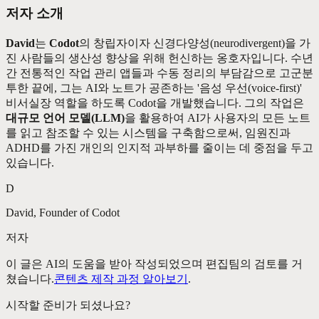
저자 소개
David
는
Codot
의 창립자이자 신경다양성(neurodivergent)을 가
진 사람들의 생산성 향상을 위해 헌신하는 옹호자입니다. 수년
간 전통적인 작업 관리 앱들과 수동 정리의 부담감으로 고군분
투한 끝에, 그는 AI와 노트가 공존하는 '음성 우선(voice-first)'
비서실장 역할을 하도록 Codot을 개발했습니다. 그의 작업은
대규모 언어 모델(LLM)
을 활용하여 AI가 사용자의 모든 노트
를 읽고 참조할 수 있는 시스템을 구축함으로써, 임원진과
ADHD를 가진 개인의 인지적 과부하를 줄이는 데 중점을 두고
있습니다.
D
David, Founder of Codot
저자
이 글은 AI의 도움을 받아 작성되었으며 편집팀의 검토를 거
쳤습니다.
콘텐츠 제작 과정 알아보기
.
시작할 준비가 되셨나요?