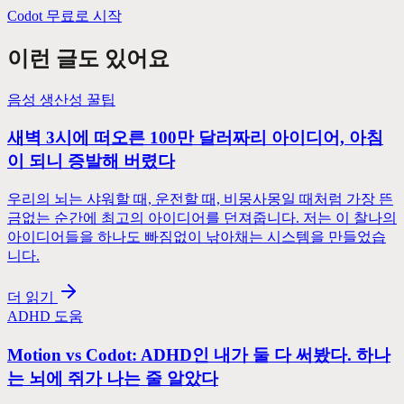
Codot 무료로 시작
이런 글도 있어요
음성 생산성 꿀팁
새벽 3시에 떠오른 100만 달러짜리 아이디어, 아침
이 되니 증발해 버렸다
우리의 뇌는 샤워할 때, 운전할 때, 비몽사몽일 때처럼 가장 뜬
금없는 순간에 최고의 아이디어를 던져줍니다. 저는 이 찰나의
아이디어들을 하나도 빠짐없이 낚아채는 시스템을 만들었습
니다.
더 읽기
ADHD 도움
Motion vs Codot: ADHD인 내가 둘 다 써봤다. 하나
는 뇌에 쥐가 나는 줄 알았다