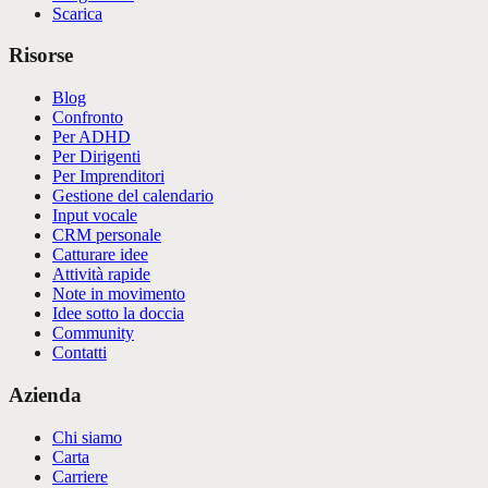
Scarica
Risorse
Blog
Confronto
Per ADHD
Per Dirigenti
Per Imprenditori
Gestione del calendario
Input vocale
CRM personale
Catturare idee
Attività rapide
Note in movimento
Idee sotto la doccia
Community
Contatti
Azienda
Chi siamo
Carta
Carriere