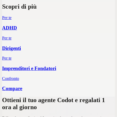
Scopri di più
Per te
ADHD
Per te
Dirigenti
Per te
Imprenditori e Fondatori
Confronto
Compare
Ottieni il tuo agente Codot e regalati 1
ora al giorno