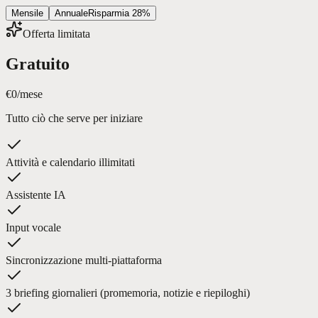
Mensile
Annuale
Risparmia 28%
Offerta limitata
Gratuito
€0
/mese
Tutto ciò che serve per iniziare
Attività e calendario illimitati
Assistente IA
Input vocale
Sincronizzazione multi-piattaforma
3 briefing giornalieri (promemoria, notizie e riepiloghi)