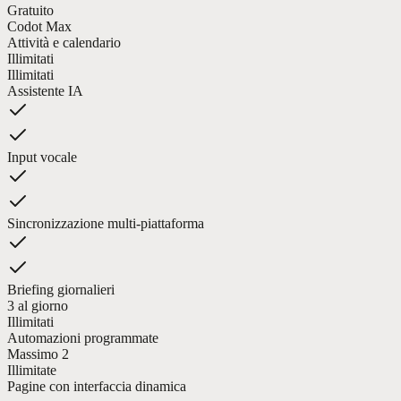
Gratuito
Codot Max
Attività e calendario
Illimitati
Illimitati
Assistente IA
Input vocale
Sincronizzazione multi-piattaforma
Briefing giornalieri
3 al giorno
Illimitati
Automazioni programmate
Massimo 2
Illimitate
Pagine con interfaccia dinamica