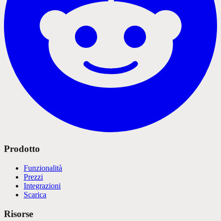
Prodotto
Funzionalità
Prezzi
Integrazioni
Scarica
Risorse