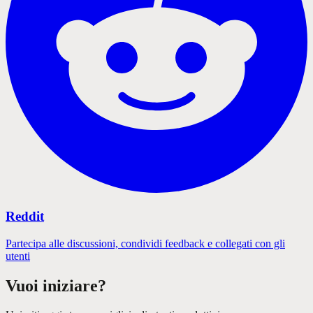
Reddit
Partecipa alle discussioni, condividi feedback e collegati con gli
utenti
Vuoi iniziare?