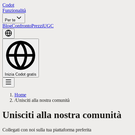
Codot
Funzionalità
Per te
Blog
Confronto
Prezzi
UGC
Inizia Codot gratis
Home
/
Unisciti alla nostra comunità
Unisciti alla nostra comunità
Collegati con noi sulla tua piattaforma preferita