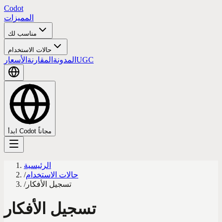
Codot
المميزات
مناسب لك
حالات الاستخدام
UGC
المدونة
المقارنة
الأسعار
ابدأ Codot مجاناً
الرئيسية
حالات الاستخدام
/
تسجيل الأفكار
/
تسجيل الأفكار