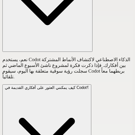
نعم، يستخدم Codot الذكاء الاصطناعي لاكتشاف الأنماط المشتركة
بين أفكارك. فإذا ذكرت فكرة لمشروع ناشئ الأسبوع الماضي ثم
سجلت رؤية سوقية متعلقة بها اليوم، سيقوم Codot بربطهما معاً
تلقائياً.
كيف يمكنني العثور على أفكاري القديمة في Codot؟