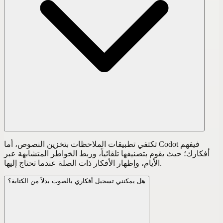
تكتفي تطبيقات الملاحظات بتخزين النصوص، أما Codot فيفهم
أفكارك؛ حيث يقوم بتصنيفها تلقائياً، وربط الخواطر المتشابهة عبر
الأيام، وإظهار الأفكار ذات الصلة عندما تحتاج إليها.
هل يمكنني تسجيل أفكاري بالصوت بدلاً من الكتابة؟