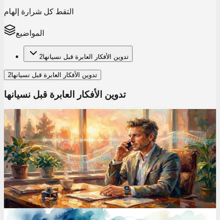
التقط كل شرارة إلهام
المواضيع
تدوين الأفكار العابرة قبل نسيانها
2
تدوين الأفكار العابرة قبل نسيانها
2
تدوين الأفكار العابرة قبل نسيانها
حيل الإنتاجية الصوتية
جربت 7 تطبيقات للملاحظات الصوتية في 2026.. تطبيق
واحد فقط أصبح "عقلي الثاني" البديل!
بعد تجربة كل تطبيقات تحويل الصوت إلى نص الشهيرة، وجدت
تطبيقاً واحداً فقط يحول الملاحظات الصوتية فعلياً إلى أفكار منظمة
وقابلة للبحث.
عام