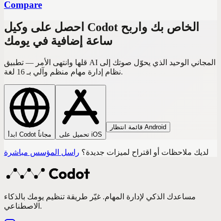
Compare
احصل على وكيل Codot الخاص بك واربح
ساعة إضافية في يومك
قلها وانتهى الأمر — تطبيق AI المجاني الوحيد الذي يحوّل صوتك إلى
نظام إدارة مهام منظم وآلي بـ 16 لغة.
قائمة انتظار Android
تحميل على iOS
ابدأ Codot مجاناً
لديك ملاحظات أو اقتراح لميزات جديدة؟
راسل المؤسس مباشرة
مساعدك الذكي لإدارة المهام. غيّر طريقة تنظيم يومك بالذكاء
الاصطناعي.