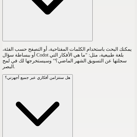
يمكنك البحث باستخدام الكلمات المفتاحية، أو التصفح حسب الفئة،
أو ببساطة سؤال Codot بلغة طبيعية، مثل: "ما هي الأفكار التي
سجلتها عن التسويق الشهر الماضي؟" وسيستخرجها لك في لمح
البصر.
هل ستتزامن أفكاري عبر جميع أجهزتي؟