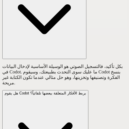
بكل تأكيد، فالتسجيل الصوتي هو الوسيلة الأساسية لإدخال البيانات
في Codot. ما عليك سوى التحدث بطبيعتك، وسيقوم Codot بنسخ
الفكرة وتصنيفها وتخزينها، وهو حل مثالي عندما تكون الكتابة غير
مريحة.
هل يقوم Codot بربط الأفكار المتعلقة ببعضها تلقائياً؟