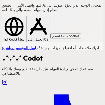
قلها وانتهى الأمر — تطبيق AI المجاني الوحيد الذي يحوّل صوتك إلى
نظام إدارة مهام منظم وآلي بـ 16 لغة.
قائمة انتظار Android
تحميل على iOS
ابدأ Codot مجاناً
لديك ملاحظات أو اقتراح لميزات جديدة؟
راسل المؤسس مباشرة
مساعدك الذكي لإدارة المهام. غيّر طريقة تنظيم يومك بالذكاء
الاصطناعي.