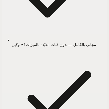
وكيل AI مجاني بالكامل — بدون فئات مقيّدة بالميزات