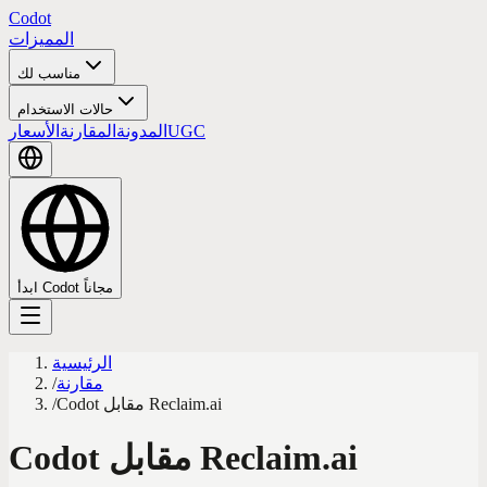
Codot
المميزات
مناسب لك
حالات الاستخدام
UGC
المدونة
المقارنة
الأسعار
ابدأ Codot مجاناً
الرئيسية
مقارنة
/
Codot مقابل Reclaim.ai
/
Codot مقابل Reclaim.ai