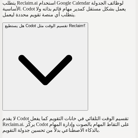
يتطلب Reclaim.ai استخدام Google Calendar لوظائف الجدولة
الأساسية. Codot يعمل بشكل مستقل كمدير مهام قائم بذاته ولا
يتطلب أي منصة تقويم محددة ليعمل.
هل يستطيع Codot تقسيم الوقت مثل Reclaim؟
لا يقدم Codot تقسيم الوقت التلقائي في خانات التقويم كما يفعل
Reclaim.ai. يركّز Codot على التقاط المهام بالصوت وإدارة المهام
بالذكاء الاصطناعي بدلاً من تحسين جدولة التقويم.