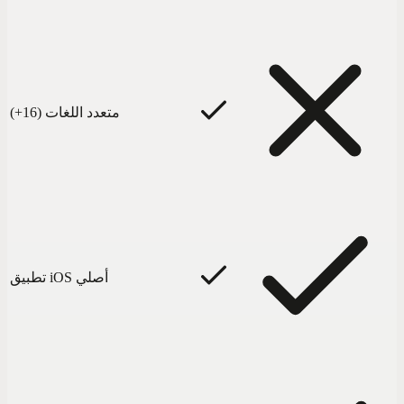
متعدد اللغات (16+)
تطبيق iOS أصلي