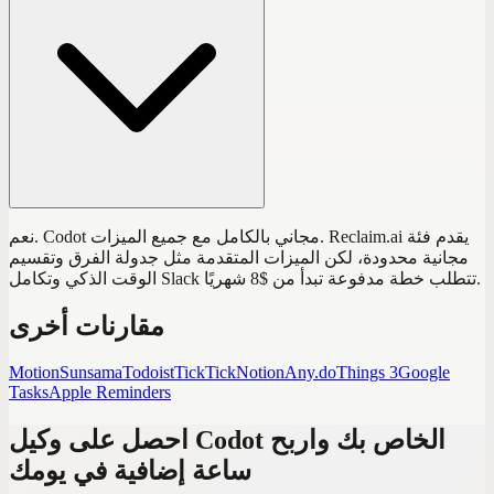
نعم. Codot مجاني بالكامل مع جميع الميزات. Reclaim.ai يقدم فئة
مجانية محدودة، لكن الميزات المتقدمة مثل جدولة الفرق وتقسيم
الوقت الذكي وتكامل Slack تتطلب خطة مدفوعة تبدأ من $8 شهريًا.
مقارنات أخرى
Motion
Sunsama
Todoist
TickTick
Notion
Any.do
Things 3
Google
Tasks
Apple Reminders
احصل على وكيل Codot الخاص بك واربح
ساعة إضافية في يومك