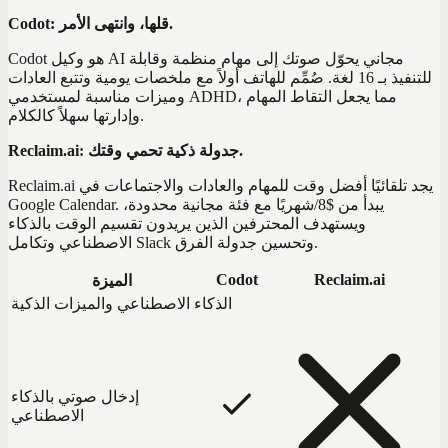
Codot: قلها، وانتهى الأمر.
Codot هو وكيل AI مجاني يحوّل صوتك إلى مهام منظمة وقابلة
للتنفيذ بـ 16 لغة. صُمِّم للهاتف أولاً مع ملخصات يومية وتتبع العادات
وميزات مناسبة لمستخدمي ADHD، مما يجعل التقاط المهام
وإدارتها سهلاً كالكلام.
Reclaim.ai: جدولة ذكية تحمي وقتك.
Reclaim.ai يجد تلقائيًا أفضل وقت للمهام والعادات والاجتماعات في
Google Calendar. يبدأ من $8/شهريًا مع فئة مجانية محدودة،
ويستهدف المحترفين الذين يريدون تقسيم الوقت بالذكاء
الاصطناعي وتكامل Slack وتحسين جدولة الفرق.
Codot
Reclaim.ai
الميزة
الذكاء الاصطناعي والميزات الذكية
إدخال صوتي بالذكاء
الاصطناعي