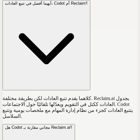
أيهما أفضل في تتبع العادات، Codot أم Reclaim؟
كلاهما يقدم تتبع العادات لكن بطريقة مختلفة. Reclaim.ai يجدول
العادات ككتل في التقويم ويعدّلها تلقائيًا حول الاجتماعات. Codot
يتتبع العادات كجزء من نظام إدارة المهام مع ملخصات يومية وتتبع
السلاسل.
هل Codot مجاني مقارنة بـ Reclaim.ai؟