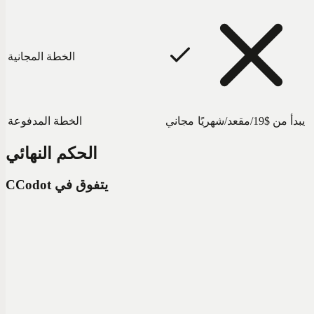
الخطة المجانية
يبدأ من $19/مقعد/شهريًا
مجاني
الخطة المدفوعة
الحكم النهائي
Codot يتفوق في
C