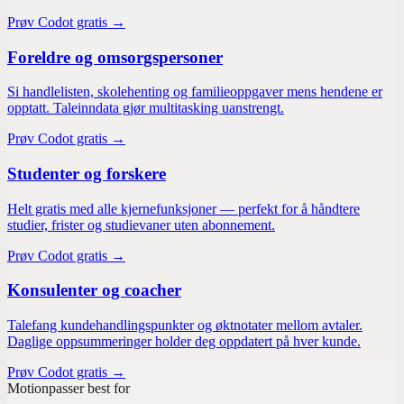
Prøv Codot gratis →
Foreldre og omsorgspersoner
Si handlelisten, skolehenting og familieoppgaver mens hendene er
opptatt. Taleinndata gjør multitasking uanstrengt.
Prøv Codot gratis →
Studenter og forskere
Helt gratis med alle kjernefunksjoner — perfekt for å håndtere
studier, frister og studievaner uten abonnement.
Prøv Codot gratis →
Konsulenter og coacher
Talefang kundehandlingspunkter og øktnotater mellom avtaler.
Daglige oppsummeringer holder deg oppdatert på hver kunde.
Prøv Codot gratis →
Motion
passer best for