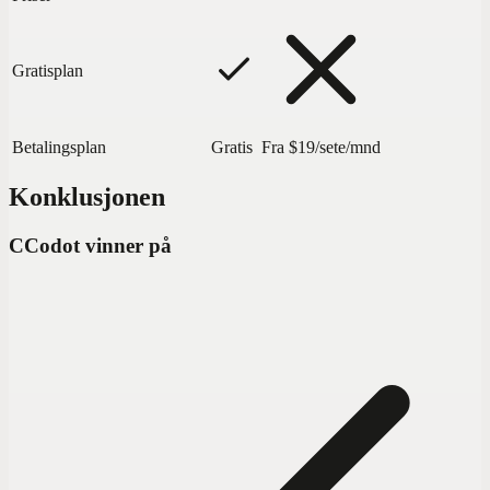
Gratisplan
Betalingsplan
Gratis
Fra $19/sete/mnd
Konklusjonen
C
Codot vinner på