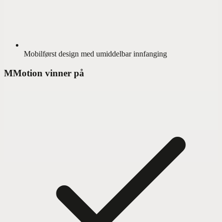
Mobilførst design med umiddelbar innfanging
M
Motion vinner på