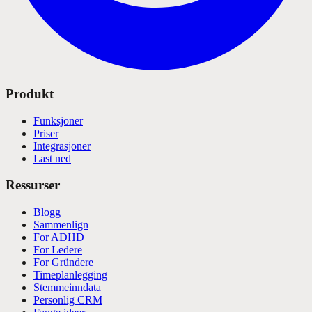
Produkt
Funksjoner
Priser
Integrasjoner
Last ned
Ressurser
Blogg
Sammenlign
For ADHD
For Ledere
For Gründere
Timeplanlegging
Stemmeinndata
Personlig CRM