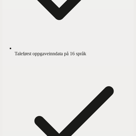
Taleførst oppgaveinndata på 16 språk