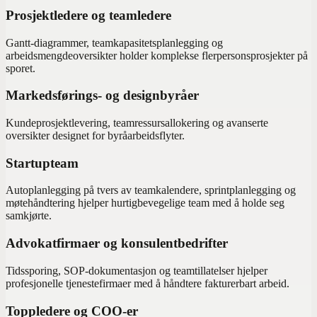
Prosjektledere og teamledere
Gantt-diagrammer, teamkapasitetsplanlegging og
arbeidsmengdeoversikter holder komplekse flerpersonsprosjekter på
sporet.
Markedsførings- og designbyråer
Kundeprosjektlevering, teamressursallokering og avanserte
oversikter designet for byråarbeidsflyter.
Startupteam
Autoplanlegging på tvers av teamkalendere, sprintplanlegging og
møtehåndtering hjelper hurtigbevegelige team med å holde seg
samkjørte.
Advokatfirmaer og konsulentbedrifter
Tidssporing, SOP-dokumentasjon og teamtillatelser hjelper
profesjonelle tjenestefirmaer med å håndtere fakturerbart arbeid.
Toppledere og COO-er