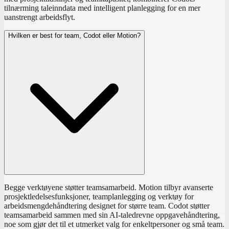
tilnærming taleinndata med intelligent planlegging for en mer
uanstrengt arbeidsflyt.
Hvilken er best for team, Codot eller Motion?
Begge verktøyene støtter teamsamarbeid. Motion tilbyr avanserte
prosjektledelsesfunksjoner, teamplanlegging og verktøy for
arbeidsmengdehåndtering designet for større team. Codot støtter
teamsamarbeid sammen med sin AI-taledrevne oppgavehåndtering,
noe som gjør det til et utmerket valg for enkeltpersoner og små team.