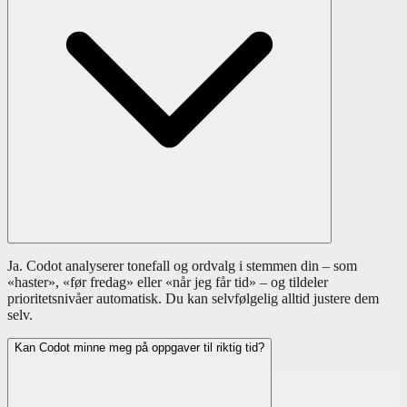
Ja. Codot analyserer tonefall og ordvalg i stemmen din – som
«haster», «før fredag» eller «når jeg får tid» – og tildeler
prioritetsnivåer automatisk. Du kan selvfølgelig alltid justere dem
selv.
Kan Codot minne meg på oppgaver til riktig tid?