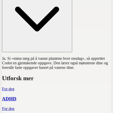
Ja. Si «minn meg på å vanne plantene hver onsdag», så oppretter
Codot en gjentakende oppgave. Den lærer også mønstrene dine og
foreslår faste oppgaver basert på vanene dine.
Utforsk mer
For deg
ADHD
For deg