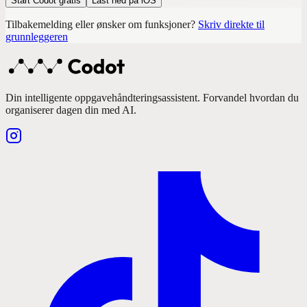
Start Codot gratis
Last ned på iOS
Tilbakemelding eller ønsker om funksjoner?
Skriv direkte til
grunnleggeren
Din intelligente oppgavehåndteringsassistent. Forvandel hvordan du
organiserer dagen din med AI.