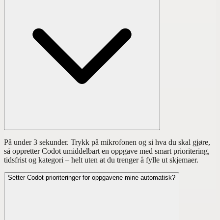
På under 3 sekunder. Trykk på mikrofonen og si hva du skal gjøre,
så oppretter Codot umiddelbart en oppgave med smart prioritering,
tidsfrist og kategori – helt uten at du trenger å fylle ut skjemaer.
Setter Codot prioriteringer for oppgavene mine automatisk?