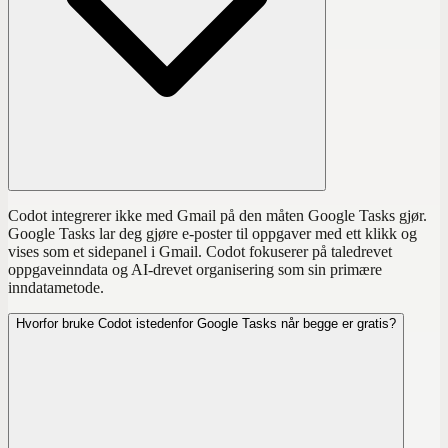
Codot integrerer ikke med Gmail på den måten Google Tasks gjør.
Google Tasks lar deg gjøre e-poster til oppgaver med ett klikk og
vises som et sidepanel i Gmail. Codot fokuserer på taledrevet
oppgaveinndata og AI-drevet organisering som sin primære
inndatametode.
Hvorfor bruke Codot istedenfor Google Tasks når begge er gratis?