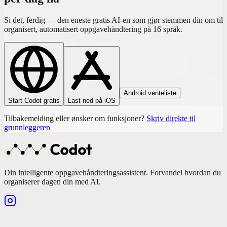
Si det, ferdig — den eneste gratis AI-en som gjør stemmen din om til
organisert, automatisert oppgavehåndtering på 16 språk.
Android venteliste
Start Codot gratis
Last ned på iOS
Tilbakemelding eller ønsker om funksjoner?
Skriv direkte til
grunnleggeren
Din intelligente oppgavehåndteringsassistent. Forvandel hvordan du
organiserer dagen din med AI.