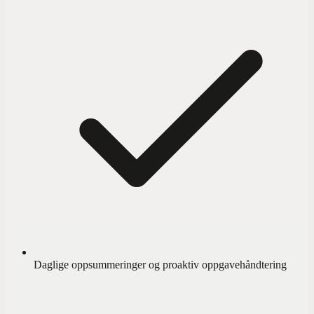
Daglige oppsummeringer og proaktiv oppgavehåndtering