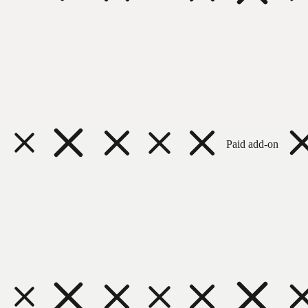
Paid add-on