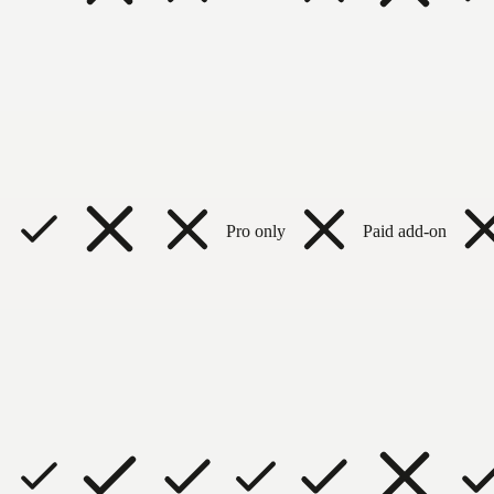
Pro only
Paid add-on