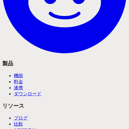
製品
機能
料金
連携
ダウンロード
リソース
ブログ
比較