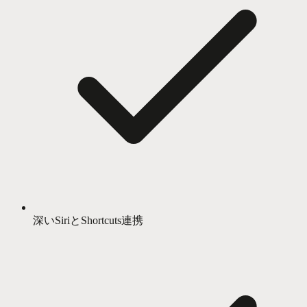
深いSiriとShortcuts連携