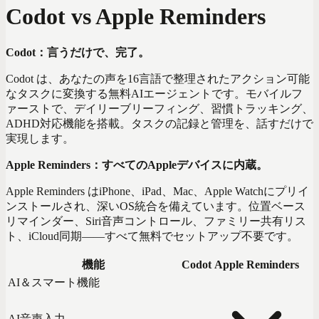
Codot vs Apple Reminders
Codot：言うだけで、完了。
Codot は、あなたの声を16言語で整理されたアクション可能
なタスクに変換する無料AIエージェントです。モバイルフ
ァーストで、デイリーブリーフィング、習慣トラッキング、
ADHD対応機能を搭載。タスクの記録と管理を、話すだけで
実現します。
Apple Reminders：すべてのAppleデバイスに内蔵。
Apple Reminders はiPhone、iPad、Mac、Apple Watchにプリイ
ンストールされ、深いOS統合を備えています。位置ベース
リマインダー、Siri音声コントロール、ファミリー共有リス
ト、iCloud同期——すべて無料でセットアップ不要です。
機能
Codot
Apple Reminders
AI＆スマート機能
AI音声入力