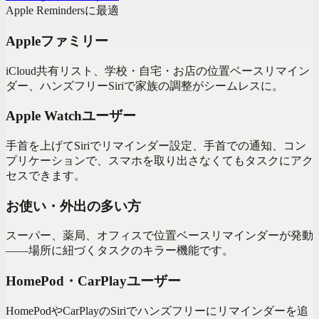
Apple Reminders
に最適
Appleファミリー
iCloud共有リスト、学校・自宅・お店の位置ベースリマイン
ダー、ハンズフリーSiriで家族の調整がシームレスに。
Apple Watchユーザー
手首を上げてSiriでリマインダー設定、手首での通知、コン
プリケーションで、スマホを取り出さなくてもタスクにアク
セスできます。
お使い・外出の多い方
スーパー、薬局、オフィスで位置ベースリマインダーが発動
——場所に紐づくタスクのキラー機能です。
HomePod・CarPlayユーザー
HomePodやCarPlayのSiriでハンズフリーにリマインダーを追