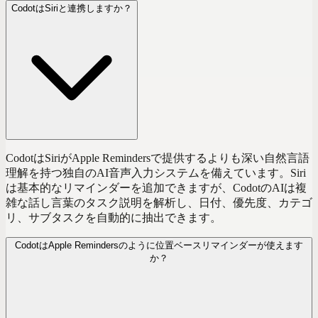
CodotはSiriと連携しますか？
CodotはSiriがApple Remindersで提供するよりも深い自然言語
理解を持つ独自のAI音声入力システムを備えています。Siri
は基本的なリマインダーを追加できますが、CodotのAIは複
雑な話し言葉のタスク説明を解析し、日付、優先度、カテゴ
リ、サブタスクを自動的に抽出できます。
CodotはApple Remindersのように位置ベースリマインダーが使えます
か？