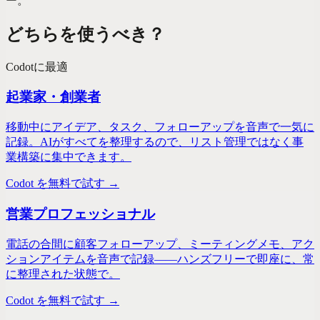
ー。
どちらを使うべき？
Codot
に最適
起業家・創業者
移動中にアイデア、タスク、フォローアップを音声で一気に
記録。AIがすべてを整理するので、リスト管理ではなく事
業構築に集中できます。
Codot を無料で試す →
営業プロフェッショナル
電話の合間に顧客フォローアップ、ミーティングメモ、アク
ションアイテムを音声で記録——ハンズフリーで即座に、常
に整理された状態で。
Codot を無料で試す →