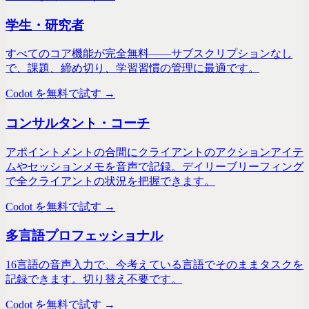
学生・研究者
すべてのコア機能が完全無料——サブスクリプションなし
で、課題、締め切り、学習習慣の管理に最適です。
Codot を無料で試す →
コンサルタント・コーチ
アポイントメントの合間にクライアントのアクションアイテ
ムやセッションメモを音声で記録。デイリーブリーフィング
で全クライアントの状況を把握できます。
Codot を無料で試す →
多言語プロフェッショナル
16言語の音声入力で、今考えている言語でそのままタスクを
記録できます。切り替え不要です。
Codot を無料で試す →