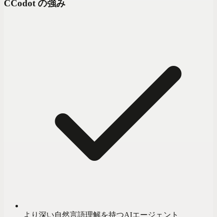
C
Codot の強み
より深い自然言語理解を持つAIエージェント