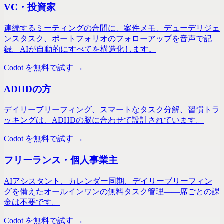
VC・投資家
連続するミーティングの合間に、案件メモ、デューデリジェ
ンスタスク、ポートフォリオのフォローアップを音声で記
録。AIが自動的にすべてを構造化します。
Codot を無料で試す →
ADHDの方
デイリーブリーフィング、スマートなタスク分解、習慣トラ
ッキングは、ADHDの脳に合わせて設計されています。
Codot を無料で試す →
フリーランス・個人事業主
AIアシスタント、カレンダー同期、デイリーブリーフィン
グを備えたオールインワンの無料タスク管理——席ごとの課
金は不要です。
Codot を無料で試す →