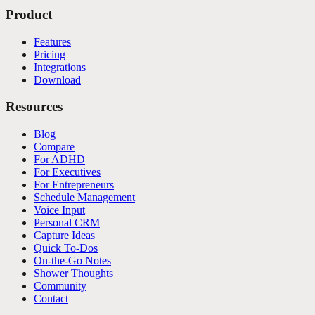
Product
Features
Pricing
Integrations
Download
Resources
Blog
Compare
For ADHD
For Executives
For Entrepreneurs
Schedule Management
Voice Input
Personal CRM
Capture Ideas
Quick To-Dos
On-the-Go Notes
Shower Thoughts
Community
Contact