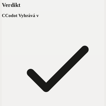
Verdikt
C
Codot Vyhrává v