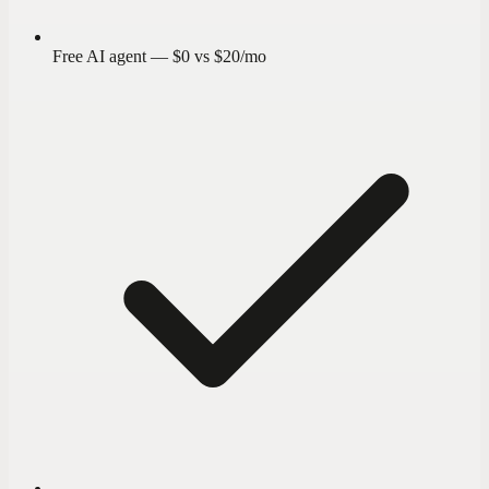
Free AI agent — $0 vs $20/mo