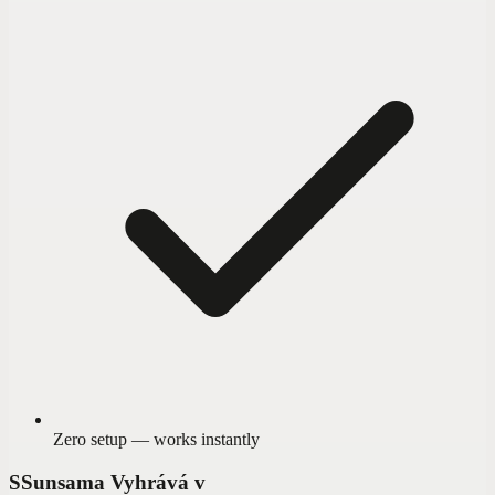
Zero setup — works instantly
S
Sunsama Vyhrává v