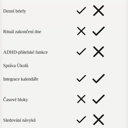
Denní briefy
Rituál zakončení dne
ADHD-přátelské funkce
Správa Úkolů
Integrace kalendáře
Časové bloky
Sledování návyků