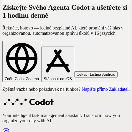
Získejte Svého Agenta Codot a ušetřete si
1 hodinu denně
Řekněte, hotovo — jediné bezplatné AI, které promění váš hlas v
organizovanou, automatizovanou správu úkolů v 16 jazycích.
Čekací Listina Android
Začít Codot Zdarma
Stáhnout na iOS
Zpětná vazba nebo požadavek na funkce?
Napište přímo Zakladateli
Your intelligent task management assistant. Transform how you
organize your day with AI.