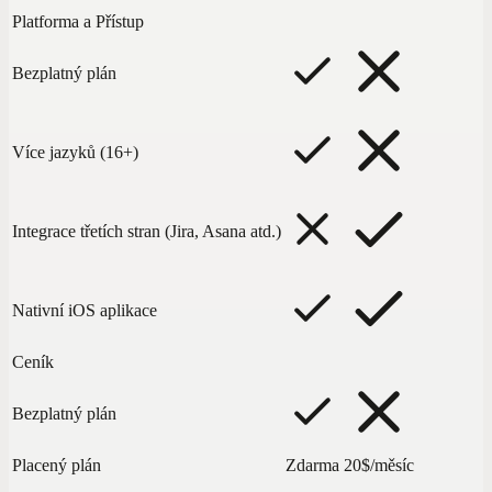
Platforma a Přístup
Bezplatný plán
Více jazyků (16+)
Integrace třetích stran (Jira, Asana atd.)
Nativní iOS aplikace
Ceník
Bezplatný plán
Placený plán
Zdarma
20$/měsíc