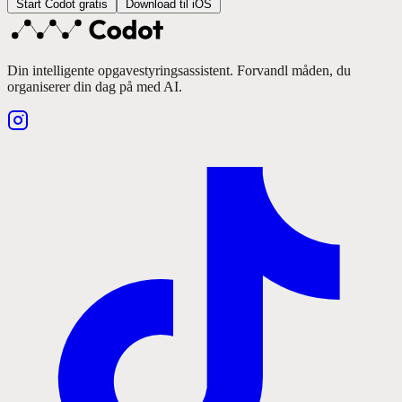
Start Codot gratis
Download til iOS
Din intelligente opgavestyringsassistent. Forvandl måden, du
organiserer din dag på med AI.