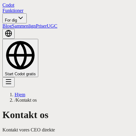
Codot
Funktioner
For dig
Blog
Sammenlign
Priser
UGC
Start Codot gratis
Hjem
/
Kontakt os
Kontakt os
Kontakt vores CEO direkte