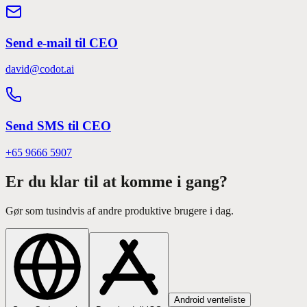
Send e-mail til CEO
david@codot.ai
Send SMS til CEO
+65 9666 5907
Er du klar til at komme i gang?
Gør som tusindvis af andre produktive brugere i dag.
Android venteliste