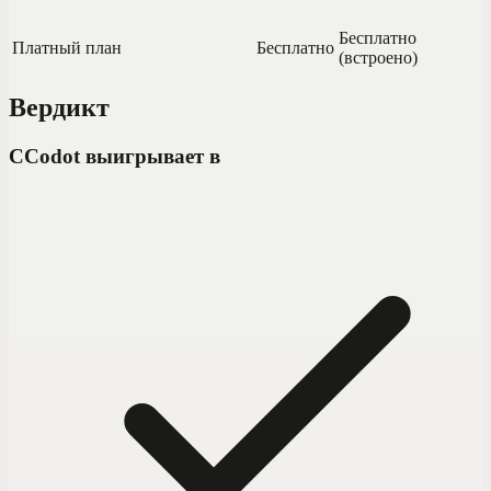
Бесплатно
Платный план
Бесплатно
(встроено)
Вердикт
C
Codot выигрывает в