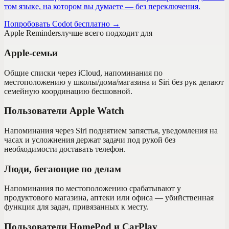
том языке, на котором вы думаете — без переключения.
Попробовать Codot бесплатно →
Apple Reminders
лучше всего подходит для
Apple-семьи
Общие списки через iCloud, напоминания по
местоположению у школы/дома/магазина и Siri без рук делают
семейную координацию бесшовной.
Пользователи Apple Watch
Напоминания через Siri поднятием запястья, уведомления на
часах и усложнения держат задачи под рукой без
необходимости доставать телефон.
Люди, бегающие по делам
Напоминания по местоположению срабатывают у
продуктового магазина, аптеки или офиса — убийственная
функция для задач, привязанных к месту.
Пользователи HomePod и CarPlay