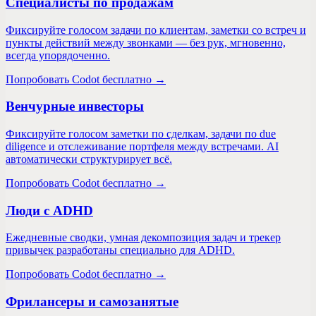
Специалисты по продажам
Фиксируйте голосом задачи по клиентам, заметки со встреч и
пункты действий между звонками — без рук, мгновенно,
всегда упорядоченно.
Попробовать Codot бесплатно →
Венчурные инвесторы
Фиксируйте голосом заметки по сделкам, задачи по due
diligence и отслеживание портфеля между встречами. AI
автоматически структурирует всё.
Попробовать Codot бесплатно →
Люди с ADHD
Ежедневные сводки, умная декомпозиция задач и трекер
привычек разработаны специально для ADHD.
Попробовать Codot бесплатно →
Фрилансеры и самозанятые