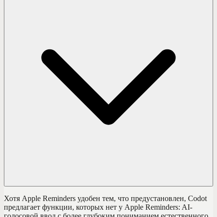
Хотя Apple Reminders удобен тем, что предустановлен, Codot
предлагает функции, которых нет у Apple Reminders: AI-
голосовой ввод с более глубоким пониманием естественного