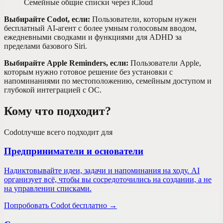
Семейные общие списки через iCloud
Выбирайте Codot, если:
Пользователи, которым нужен
бесплатный AI-агент с более умным голосовым вводом,
ежедневными сводками и функциями для ADHD за
пределами базового Siri.
Выбирайте Apple Reminders, если:
Пользователи Apple,
которым нужно готовое решение без установки с
напоминаниями по местоположению, семейным доступом и
глубокой интеграцией с ОС.
Кому что подходит?
Codot
лучше всего подходит для
Предприниматели и основатели
Надиктовывайте идеи, задачи и напоминания на ходу. AI
организует всё, чтобы вы сосредоточились на создании, а не
на управлении списками.
Попробовать Codot бесплатно →