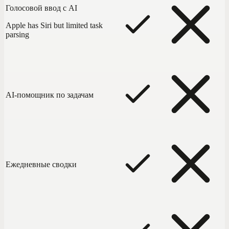
Голосовой ввод с AI
Apple has Siri but limited task
parsing
AI-помощник по задачам
Ежедневные сводки