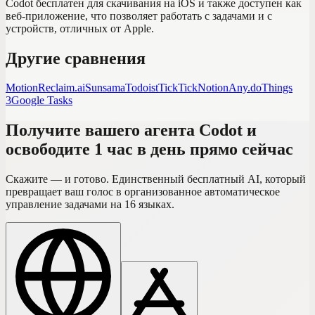
Codot бесплатен для скачивания на iOS и также доступен как
веб-приложение, что позволяет работать с задачами и с
устройств, отличных от Apple.
Другие сравнения
Motion
Reclaim.ai
Sunsama
Todoist
TickTick
Notion
Any.do
Things
3
Google Tasks
Получите вашего агента Codot и
освободите 1 час в день прямо сейчас
Скажите — и готово. Единственный бесплатный AI, который
превращает ваш голос в организованное автоматическое
управление задачами на 16 языках.