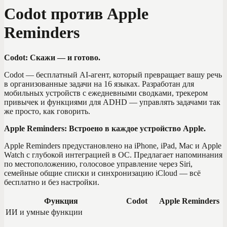
Codot против Apple
Reminders
Codot: Скажи — и готово.
Codot — бесплатный AI-агент, который превращает вашу речь
в организованные задачи на 16 языках. Разработан для
мобильных устройств с ежедневными сводками, трекером
привычек и функциями для ADHD — управлять задачами так
же просто, как говорить.
Apple Reminders: Встроено в каждое устройство Apple.
Apple Reminders предустановлено на iPhone, iPad, Mac и Apple
Watch с глубокой интеграцией в ОС. Предлагает напоминания
по местоположению, голосовое управление через Siri,
семейные общие списки и синхронизацию iCloud — всё
бесплатно и без настройки.
Функция
Codot
Apple Reminders
ИИ и умные функции