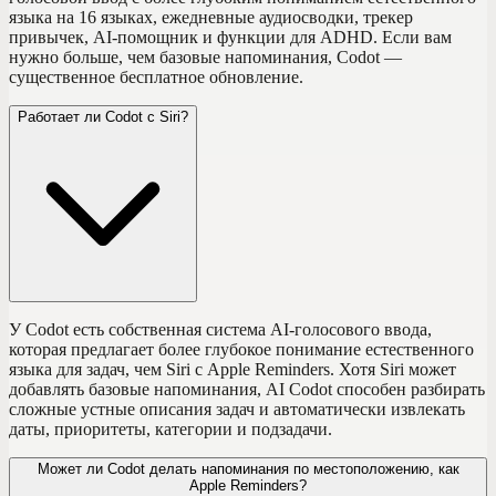
языка на 16 языках, ежедневные аудиосводки, трекер
привычек, AI-помощник и функции для ADHD. Если вам
нужно больше, чем базовые напоминания, Codot —
существенное бесплатное обновление.
Работает ли Codot с Siri?
У Codot есть собственная система AI-голосового ввода,
которая предлагает более глубокое понимание естественного
языка для задач, чем Siri с Apple Reminders. Хотя Siri может
добавлять базовые напоминания, AI Codot способен разбирать
сложные устные описания задач и автоматически извлекать
даты, приоритеты, категории и подзадачи.
Может ли Codot делать напоминания по местоположению, как
Apple Reminders?