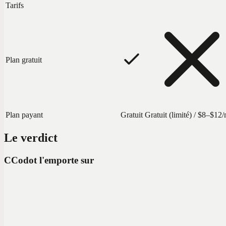
Tarifs
Plan gratuit
Plan payant
Gratuit
Gratuit (limité) / $8–$12
Le verdict
C
Codot l'emporte sur