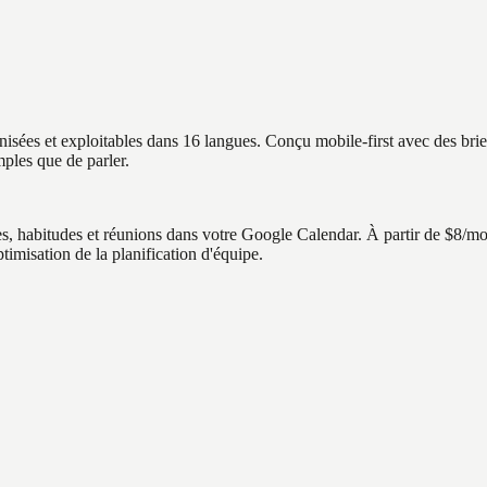
nisées et exploitables dans 16 langues. Conçu mobile-first avec des brief
mples que de parler.
 habitudes et réunions dans votre Google Calendar. À partir de $8/mois 
timisation de la planification d'équipe.