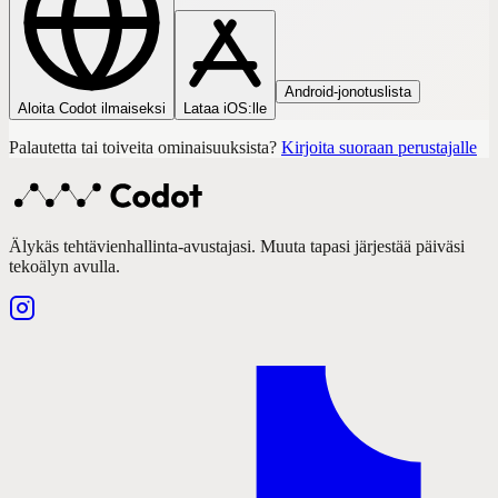
Android-jonotuslista
Aloita Codot ilmaiseksi
Lataa iOS:lle
Palautetta tai toiveita ominaisuuksista?
Kirjoita suoraan perustajalle
Älykäs tehtävienhallinta-avustajasi. Muuta tapasi järjestää päiväsi
tekoälyn avulla.