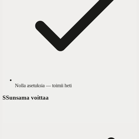
Nolla asetuksia — toimii heti
S
Sunsama voittaa