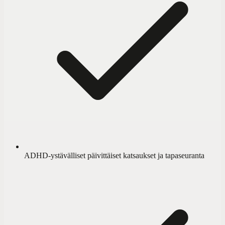
ADHD-ystävälliset päivittäiset katsaukset ja tapaseuranta