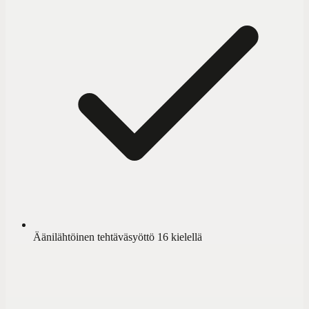
Äänilähtöinen tehtäväsyöttö 16 kielellä