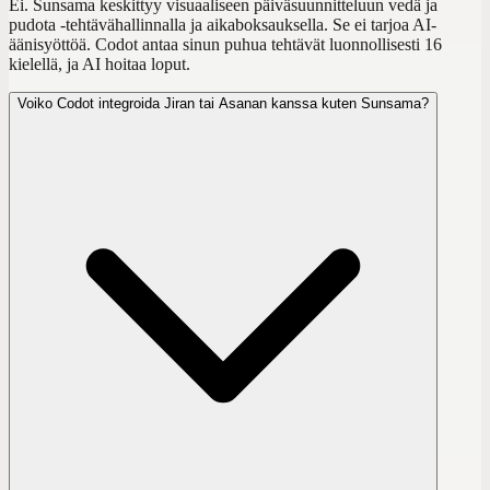
Ei. Sunsama keskittyy visuaaliseen päiväsuunnitteluun vedä ja
pudota -tehtävähallinnalla ja aikaboksauksella. Se ei tarjoa AI-
äänisyöttöä. Codot antaa sinun puhua tehtävät luonnollisesti 16
kielellä, ja AI hoitaa loput.
Voiko Codot integroida Jiran tai Asanan kanssa kuten Sunsama?