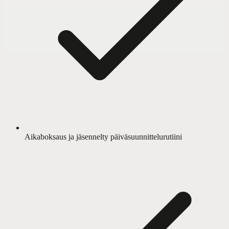
Aikaboksaus ja jäsennelty päiväsuunnittelurutiini