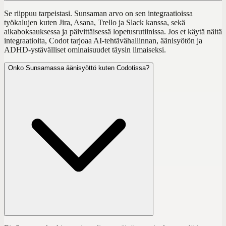
Se riippuu tarpeistasi. Sunsaman arvo on sen integraatioissa
työkalujen kuten Jira, Asana, Trello ja Slack kanssa, sekä
aikaboksauksessa ja päivittäisessä lopetusrutiinissa. Jos et käytä näitä
integraatioita, Codot tarjoaa AI-tehtävähallinnan, äänisyötön ja
ADHD-ystävälliset ominaisuudet täysin ilmaiseksi.
Onko Sunsamassa äänisyöttö kuten Codotissa?