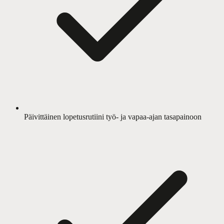
Päivittäinen lopetusrutiini työ- ja vapaa-ajan tasapainoon