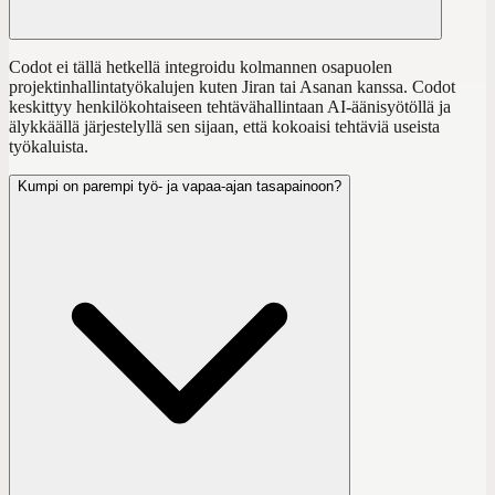
Codot ei tällä hetkellä integroidu kolmannen osapuolen
projektinhallintatyökalujen kuten Jiran tai Asanan kanssa. Codot
keskittyy henkilökohtaiseen tehtävähallintaan AI-äänisyötöllä ja
älykkäällä järjestelyllä sen sijaan, että kokoaisi tehtäviä useista
työkaluista.
Kumpi on parempi työ- ja vapaa-ajan tasapainoon?