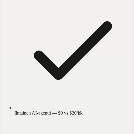
Ilmainen AI-agentti — $0 vs $20/kk