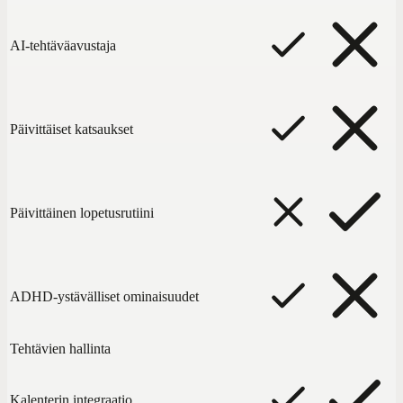
AI-tehtäväavustaja
Päivittäiset katsaukset
Päivittäinen lopetusrutiini
ADHD-ystävälliset ominaisuudet
Tehtävien hallinta
Kalenterin integraatio