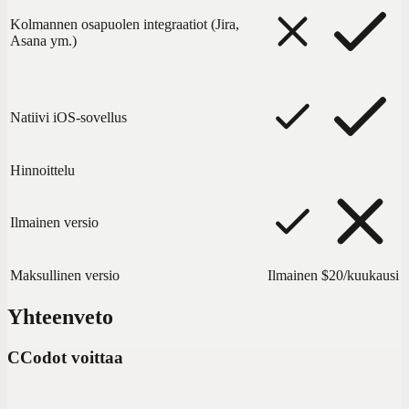
Kolmannen osapuolen integraatiot (Jira,
Asana ym.)
Natiivi iOS-sovellus
Hinnoittelu
Ilmainen versio
Maksullinen versio
Ilmainen
$20/kuukausi
Yhteenveto
C
Codot voittaa