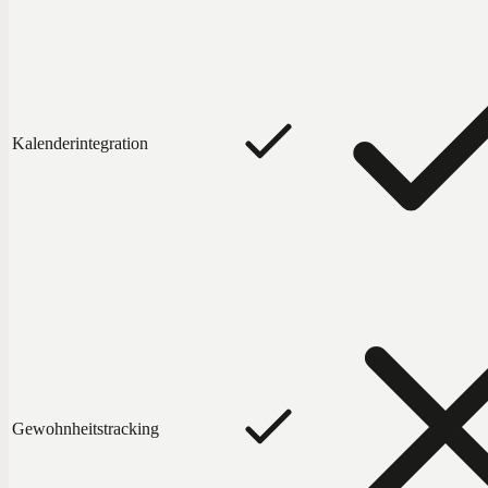
Kalenderintegration
Gewohnheitstracking