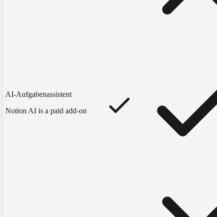
AI-Aufgabenassistent
Notion AI is a paid add-on