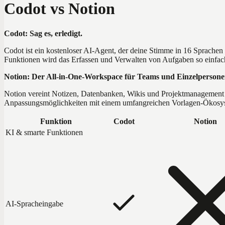
Codot vs Notion
Codot: Sag es, erledigt.
Codot ist ein kostenloser AI-Agent, der deine Stimme in 16 Sprache
Funktionen wird das Erfassen und Verwalten von Aufgaben so einfac
Notion: Der All-in-One-Workspace für Teams und Einzelpersone
Notion vereint Notizen, Datenbanken, Wikis und Projektmanagement i
Anpassungsmöglichkeiten mit einem umfangreichen Vorlagen-Ökosys
Funktion
Codot
Notion
KI & smarte Funktionen
AI-Spracheingabe