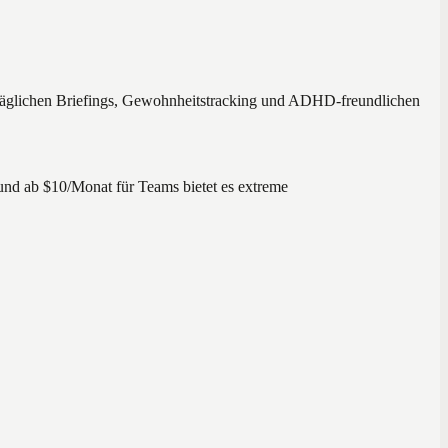
t täglichen Briefings, Gewohnheitstracking und ADHD-freundlichen
und ab $10/Monat für Teams bietet es extreme