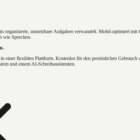
n in organisierte, umsetzbare Aufgaben verwandelt. Mobil-optimiert mi
h wie Sprechen.
n.
n einer flexiblen Plattform. Kostenlos für den persönlichen Gebrauch 
tem und einem AI-Schreibassistenten.